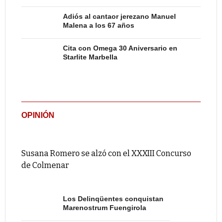
Adiós al cantaor jerezano Manuel
Malena a los 67 años
Cita con Omega 30 Aniversario en
Starlite Marbella
OPINIÓN
Susana Romero se alzó con el XXXIII Concurso
de Colmenar
Los Delinqüentes conquistan
Marenostrum Fuengirola