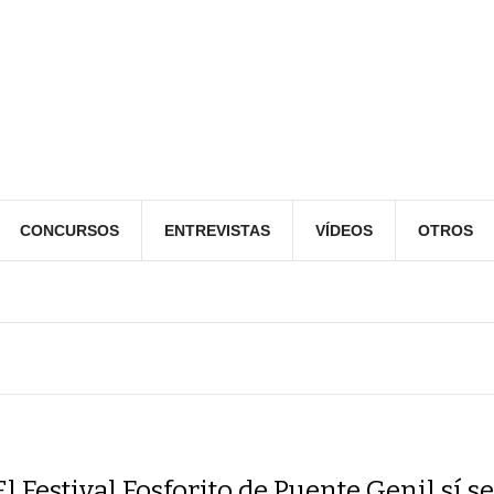
CONCURSOS
ENTREVISTAS
VÍDEOS
OTROS
El Festival Fosforito de Puente Genil sí s