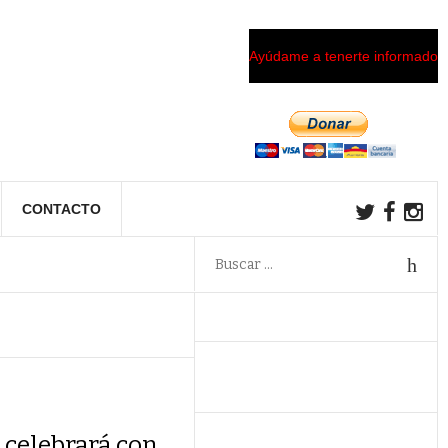
Ayúdame a tenerte informado
CONTACTO
e celebrará con