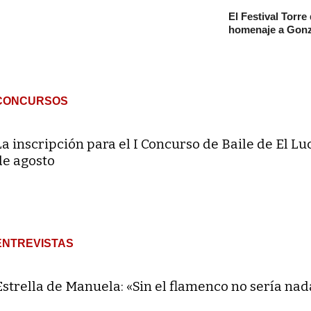
El Festival Torre
homenaje a Gonz
CONCURSOS
La inscripción para el I Concurso de Baile de El Lu
de agosto
ENTREVISTAS
Estrella de Manuela: «Sin el flamenco no sería nad