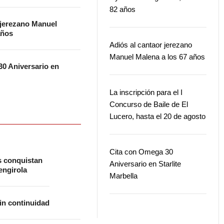
82 años
 jerezano Manuel
años
Adiós al cantaor jerezano
Manuel Malena a los 67 años
0 Aniversario en
La inscripción para el I
Concurso de Baile de El
Lucero, hasta el 20 de agosto
Cita con Omega 30
s conquistan
Aniversario en Starlite
ngirola
Marbella
in continuidad