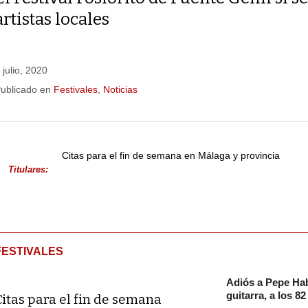
artistas locales
 julio, 2020
ublicado en
Festivales
,
Noticias
Citas para el fin de semana en Málaga y provincia
Titulares:
FESTIVALES
Adiós a Pepe Hab
guitarra, a los 8
Citas para el fin de semana