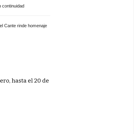
n continuidad
del Cante rinde homenaje
ero, hasta el 20 de