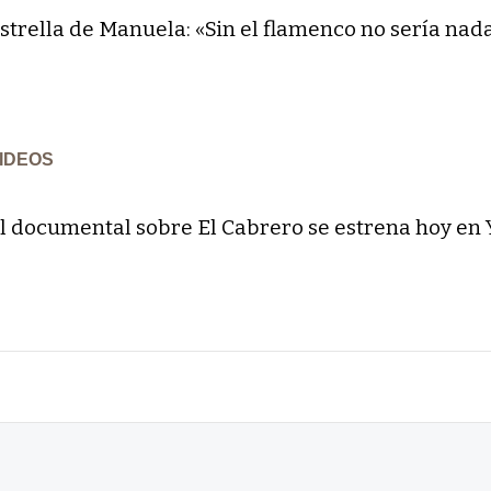
strella de Manuela: «Sin el flamenco no sería nad
IDEOS
l documental sobre El Cabrero se estrena hoy en