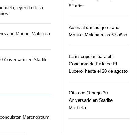
82 años
chuela, leyenda de la
 años
Adiós al cantaor jerezano
jerezano Manuel Malena a
Manuel Malena a los 67 años
La inscripción para el I
 Aniversario en Starlite
Concurso de Baile de El
Lucero, hasta el 20 de agosto
Cita con Omega 30
Aniversario en Starlite
Marbella
 conquistan Marenostrum