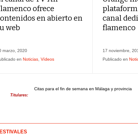
Flamenco ofrece
plataform
ontenidos en abierto en
canal dedi
su web
flamenco
0 marzo, 2020
17 noviembre, 20
ublicado en
Noticias
,
Vídeos
Publicado en
Noti
Citas para el fin de semana en Málaga y provincia
Titulares:
ESTIVALES