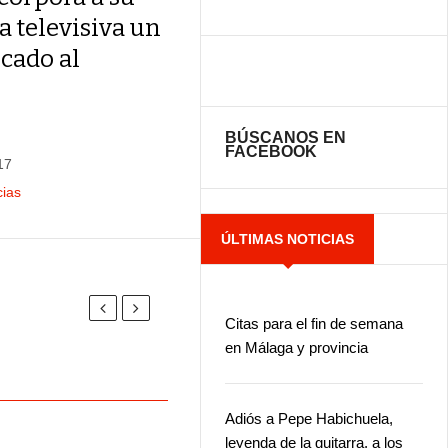
a televisiva un
cado al
BÚSCANOS EN
FACEBOOK
17
cias
ÚLTIMAS NOTICIAS
Citas para el fin de semana
en Málaga y provincia
Adiós a Pepe Habichuela,
leyenda de la guitarra, a los