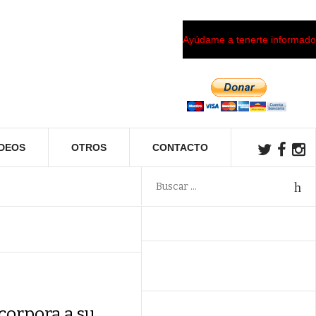
Ayúdame a tenerte informado
ÍDEOS
OTROS
CONTACTO
corpora a su