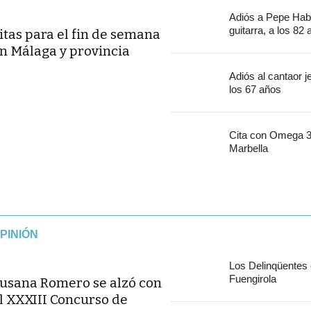
Adiós a Pepe Habi
guitarra, a los 82
itas para el fin de semana
n Málaga y provincia
Adiós al cantaor 
los 67 años
Cita con Omega 30
Marbella
PINIÓN
Los Delinqüentes
Fuengirola
usana Romero se alzó con
l XXXIII Concurso de