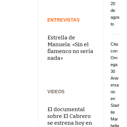
20
de
agos
ENTREVISTAS
to
Estrella de
Manuela: «Sin el
Cita
flamenco no sería
con
nada»
Om
ega
30
Aniv
ersa
VIDEOS
rio
en
Starl
El documental
ite
sobre El Cabrero
Mar
se estrena hoy en
bella