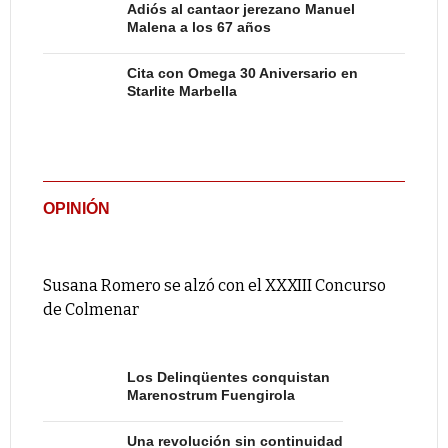
Adiós al cantaor jerezano Manuel
Malena a los 67 años
Cita con Omega 30 Aniversario en
Starlite Marbella
OPINIÓN
Susana Romero se alzó con el XXXIII Concurso
de Colmenar
Los Delinqüentes conquistan
Marenostrum Fuengirola
Una revolución sin continuidad