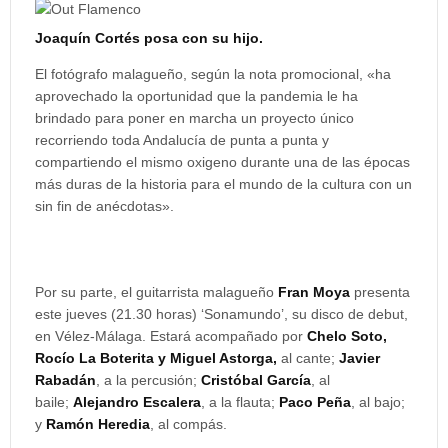
Joaquín Cortés posa con su hijo.
El fotógrafo malagueño, según la nota promocional, «ha
aprovechado la oportunidad que la pandemia le ha
brindado para poner en marcha un proyecto único
recorriendo toda Andalucía de punta a punta y
compartiendo el mismo oxigeno durante una de las épocas
más duras de la historia para el mundo de la cultura con un
sin fin de anécdotas».
Por su parte, el guitarrista malagueño
Fran Moya
presenta
este jueves (21.30 horas) ‘Sonamundo’, su disco de debut,
en Vélez-Málaga. Estará acompañado por
Chelo Soto,
Rocío La Boterita y Miguel Astorga,
al cante;
Javier
Rabadán
, a la percusión;
Cristóbal García
, al
baile;
Alejandro Escalera
, a la flauta;
Paco Peña
, al bajo;
y
Ramón Heredia
, al compás.