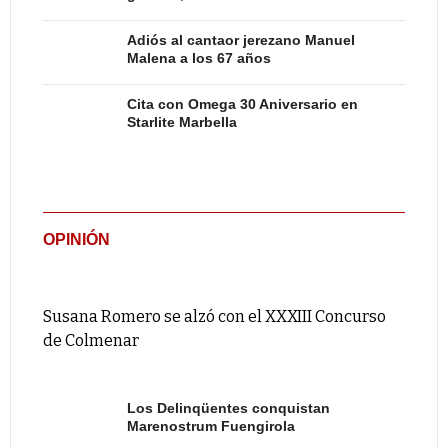
Adiós al cantaor jerezano Manuel
Malena a los 67 años
Cita con Omega 30 Aniversario en
Starlite Marbella
OPINIÓN
Susana Romero se alzó con el XXXIII Concurso
de Colmenar
Los Delinqüentes conquistan
Marenostrum Fuengirola