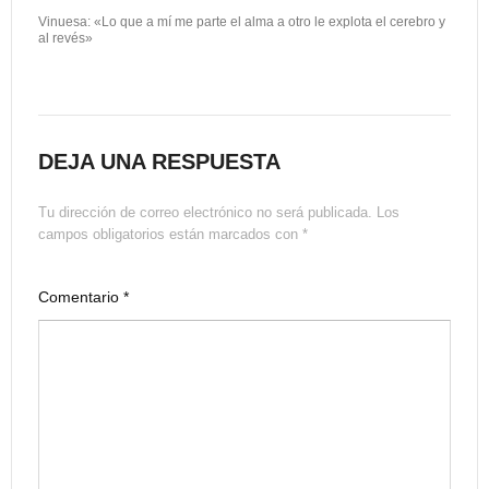
Vinuesa: «Lo que a mí me parte el alma a otro le explota el cerebro y
al revés»
DEJA UNA RESPUESTA
Tu dirección de correo electrónico no será publicada.
Los
campos obligatorios están marcados con
*
Comentario
*