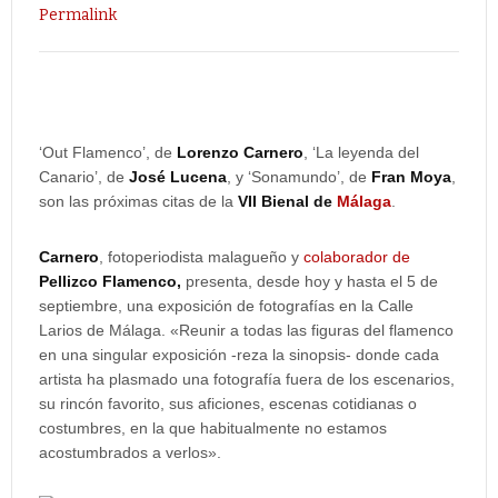
Permalink
‘Out Flamenco’, de
Lorenzo Carnero
, ‘La leyenda del
Canario’, de
José Lucena
, y ‘Sonamundo’, de
Fran Moya
,
son las próximas citas de la
VII Bienal de
Málaga
.
Carnero
, fotoperiodista malagueño y
colaborador de
Pellizco Flamenco
,
presenta, desde hoy y hasta el 5 de
septiembre, una exposición de fotografías en la Calle
Larios de Málaga. «Reunir a todas las figuras del flamenco
en una singular exposición -reza la sinopsis- donde cada
artista ha plasmado una fotografía fuera de los escenarios,
su rincón favorito, sus aficiones, escenas cotidianas o
costumbres, en la que habitualmente no estamos
acostumbrados a verlos».