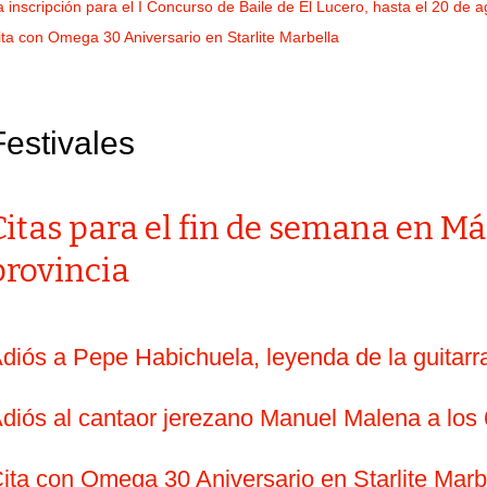
a inscripción para el I Concurso de Baile de El Lucero, hasta el 20 de 
ita con Omega 30 Aniversario en Starlite Marbella
Festivales
Citas para el fin de semana en Má
provincia
diós a Pepe Habichuela, leyenda de la guitarra
diós al cantaor jerezano Manuel Malena a los
ita con Omega 30 Aniversario en Starlite Marb