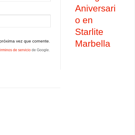
Aniversari
o en
Starlite
 próxima vez que comente.
Marbella
érminos de servicio
de Google.