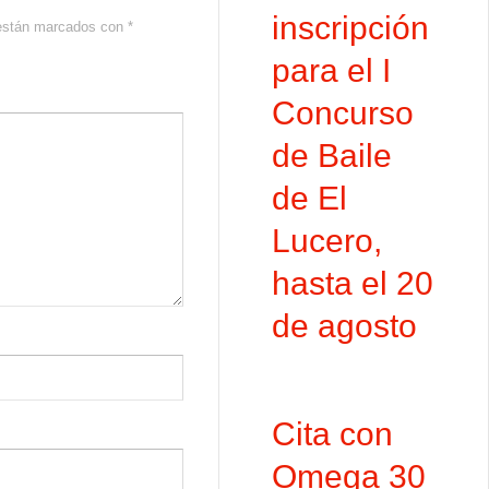
inscripción
 están marcados con
*
para el I
Concurso
de Baile
de El
Lucero,
hasta el 20
de agosto
Cita con
Omega 30