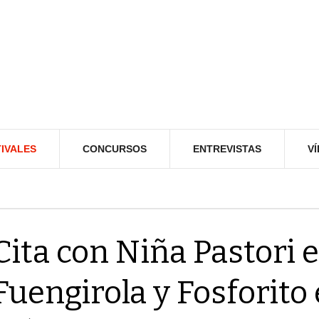
IVALES
CONCURSOS
ENTREVISTAS
V
Cita con Niña Pastori 
Fuengirola y Fosforito