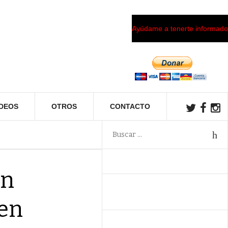
Ayúdame a tenerte informado
ÍDEOS
OTROS
CONTACTO
en
 en