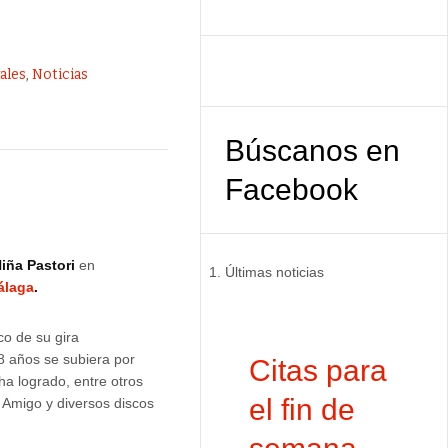
vales
,
Noticias
Búscanos en
Facebook
iña Pastori
en
Últimas noticias
álaga
.
co de su gira
8 años se subiera por
Citas para
 ha logrado, entre otros
el fin de
 Amigo y diversos discos