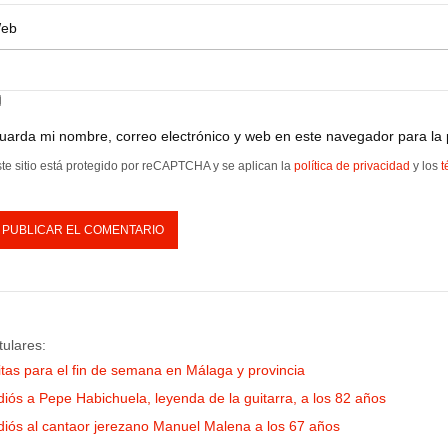
eb
uarda mi nombre, correo electrónico y web en este navegador para la
te sitio está protegido por reCAPTCHA y se aplican la
política de privacidad
y los
t
tulares:
itas para el fin de semana en Málaga y provincia
diós a Pepe Habichuela, leyenda de la guitarra, a los 82 años
diós al cantaor jerezano Manuel Malena a los 67 años