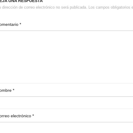
EJA UNA RESPUESTA
 dirección de correo electrónico no será publicada.
Los campos obligatorios
omentario
*
ombre
*
orreo electrónico
*