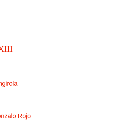
XIII
girola
onzalo Rojo