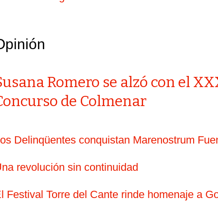
Opinión
Susana Romero se alzó con el XX
Concurso de Colmenar
os Delinqüentes conquistan Marenostrum Fuen
na revolución sin continuidad
l Festival Torre del Cante rinde homenaje a G