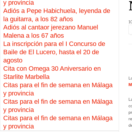
y provincia
Adiós a Pepe Habichuela, leyenda de
la guitarra, a los 82 años
1
Adiós al cantaor jerezano Manuel
Malena a los 67 años
La inscripción para el I Concurso de
Baile de El Lucero, hasta el 20 de
agosto
Cita con Omega 30 Aniversario en
Starlite Marbella
L
Citas para el fin de semana en Málaga
M
y provincia
L
Citas para el fin de semana en Málaga
c
y provincia
p
Citas para el fin de semana en Málaga
r
y provincia
d