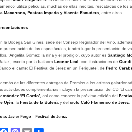
lamenco’ utiliza películas, muchas de ellas inéditas, rescatadas de lo
a Macarrona, Pastora Imperio y Vicente Escudero
, entre otros.
rrsentaciones
n la Bodega San Ginés, sede del Consejo Regulador del Vino, además
e presentación de los espectáculos, tendrá lugar la presentación de var
llos, ‘Angelita Gómez: la niña y el prodigio’, cuyo autor es
Santiago M
Bailar’, escrito por la bailaora
Leonor Leal
, con ilustraciones de
Guridi
Dando el cante: El Festival de Jerez en un Periquete’, de
Pedro Carab
demás de las diferentes entregas de Premios a los artistas galardonad
as actividades complementarias incluyen la presentación del CD ‘El ca
ernández ‘El Gordo’,
así como conocer la próxima edición del
Festiv
e Ojén
, la
Fiesta de la Bulería
y del
ciclo Caló Flamenco de Jerez
.
oto: Javier Fergo – Festival de Jerez.