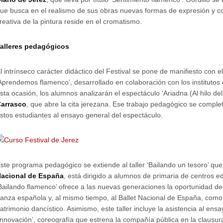
ue busca en el realismo de sus obras nuevas formas de expresión y co
reativa de la pintura reside en el cromatismo.
alleres pedagógicos
l intrínseco carácter didáctico del Festival se pone de manifiesto con
Aprendemos flamenco’, desarrollado en colaboración con los institutos
sta ocasión, los alumnos analizarán el espectáculo ‘Ariadna (Al hilo del
arrasco
, que abre la cita jerezana. Ese trabajo pedagógico se complet
stos estudiantes al ensayo general del espectáculo.
ste programa pedagógico se extiende al taller ‘Bailando un tesoro’ qu
acional de España
, está dirigido a alumnos de primaria de centros e
Bailando flamenco’ ofrece a las nuevas generaciones la oportunidad de
anza española y, al mismo tiempo, al Ballet Nacional de España, como 
atrimonio dancístico. Asimismo, este taller incluye la asistencia al ens
Innovación’, coreografía que estrena la compañía pública en la clausur