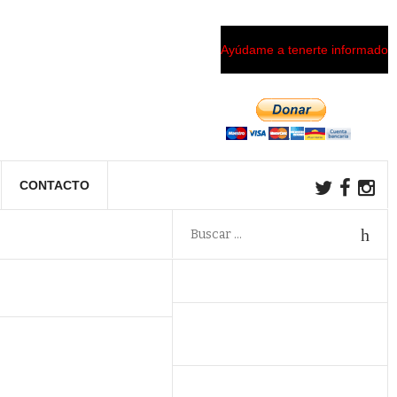
Ayúdame a tenerte informado
CONTACTO