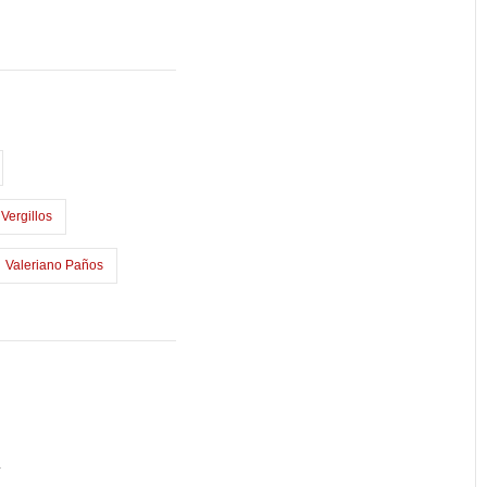
Vergillos
Valeriano Paños
a