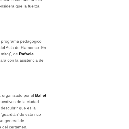
nsidera que la fuerza
 el programa pedagógico
 del Aula de Flamenco. En
 mito)’, de
Rafaela
ará con la asistencia de
e, organizado por el
Ballet
ducativos de la ciudad.
 descubrir qué es la
‘guardián’ de este rico
ayo general de
a del certamen.