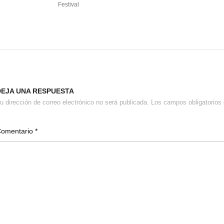
Festival
DEJA UNA RESPUESTA
u dirección de correo electrónico no será publicada.
Los campos obligatorio
Comentario
*