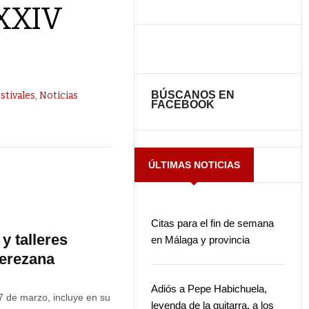
 XXIV
BÚSCANOS EN
stivales
,
Noticias
FACEBOOK
ÚLTIMAS NOTICIAS
Citas para el fin de semana
y talleres
en Málaga y provincia
jerezana
Adiós a Pepe Habichuela,
 7 de marzo, incluye en su
leyenda de la guitarra, a los