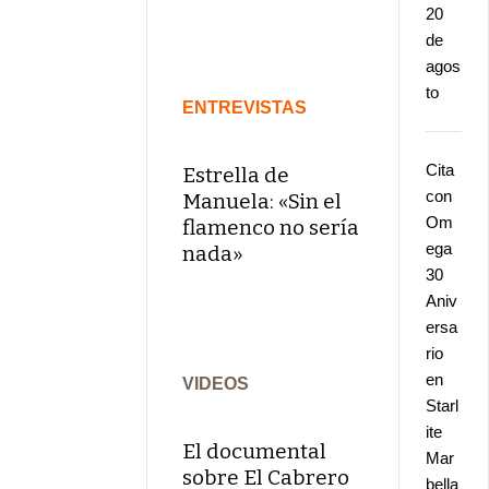
20
de
agos
to
ENTREVISTAS
Cita
Estrella de
con
Manuela: «Sin el
Om
flamenco no sería
ega
nada»
30
Aniv
ersa
rio
en
VIDEOS
Starl
ite
El documental
Mar
sobre El Cabrero
bella