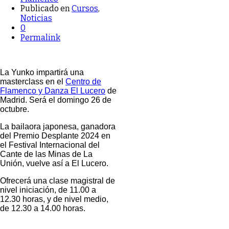
Publicado en
Cursos
,
Noticias
0
Permalink
La Yunko
impartirá una
masterclass en el
Centro de
Flamenco y Danza El Lucero
de
Madrid. Será el domingo 26 de
octubre.
La bailaora japonesa, ganadora
del Premio Desplante 2024 en
el
Festival Internacional del
Cante de las Minas de La
Unión
, vuelve así a El Lucero.
Ofrecerá una clase magistral de
nivel iniciación, de 11.00 a
12.30 horas, y de nivel medio,
de 12.30 a 14.00 horas.