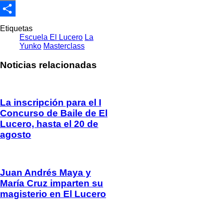
Email
Compartir
Etiquetas
Escuela El Lucero
La
Yunko
Masterclass
Noticias relacionadas
La inscripción para el I
Concurso de Baile de El
Lucero, hasta el 20 de
agosto
Juan Andrés Maya y
María Cruz imparten su
magisterio en El Lucero