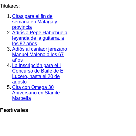
Titulares:
Citas para el fin de
semana en Málaga y
provincia
Adiós a Pepe Habichuela,
leyenda de la guitarra, a
los 82 años
Adiós al cantaor jerezano
Manuel Malena a los 67
años
La inscripción para el I
Concurso de Baile de El
Lucero, hasta el 20 de
agosto
Cita con Omega 30
Aniversario en Starlite
Marbella
Festivales