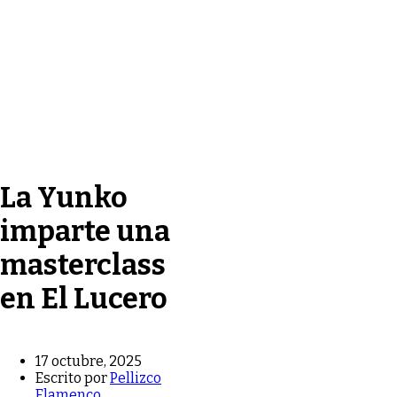
La Yunko
imparte una
masterclass
en El Lucero
17 octubre, 2025
Escrito por
Pellizco
Flamenco