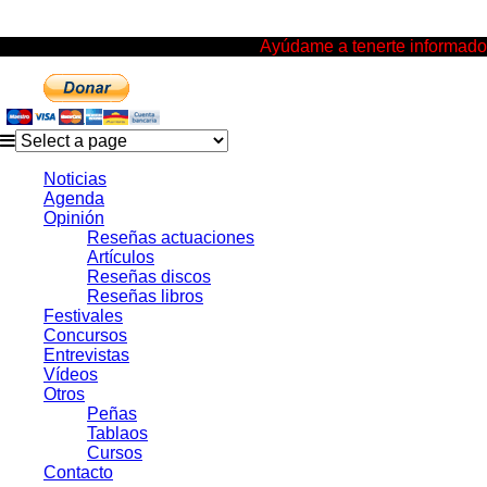
Ayúdame a tenerte informado
Noticias
Agenda
Opinión
Reseñas actuaciones
Artículos
Reseñas discos
Reseñas libros
Festivales
Concursos
Entrevistas
Vídeos
Otros
Peñas
Tablaos
Cursos
Contacto