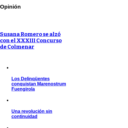
Opinión
Susana Romero se alzó
con el XXXIII Concurso
de Colmenar
Los Delinqüentes
conquistan Marenostrum
Fuengirola
Una revolución sin
continuidad