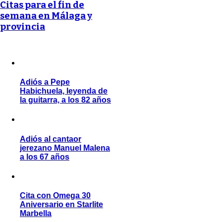
Citas para el fin de
semana en Málaga y
provincia
Adiós a Pepe
Habichuela, leyenda de
la guitarra, a los 82 años
Adiós al cantaor
jerezano Manuel Malena
a los 67 años
Cita con Omega 30
Aniversario en Starlite
Marbella