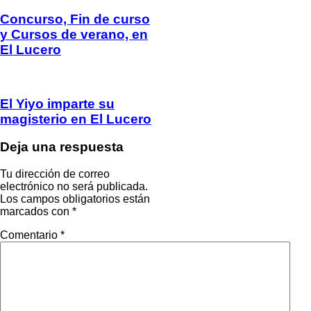
Concurso, Fin de curso
y Cursos de verano, en
El Lucero
El Yiyo imparte su
magisterio en El Lucero
Deja una respuesta
Tu dirección de correo
electrónico no será publicada.
Los campos obligatorios están
marcados con
*
Comentario
*