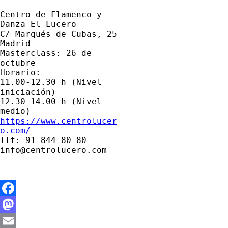
Centro de Flamenco y 
C/ Marqués de Cubas, 25 
Masterclass: 26 de 
octubre
Horario: 

11.00-12.30 h (Nivel 
iniciación) 

12.30-14.00 h (Nivel 
https://www.centrolucer
o.com/
Tlf: 91 844 80 80

info@centrolucero.com
Facebook
Mastodon