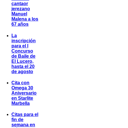
cantaor
jerezano
Manuel
Malena a los
67 años
La
inscripción
para el I
Concurso
de Baile de
El Lucero,
hasta el 20
de agosto
Cita con
Omega 30
Aniversario
en Starlite
Marbella
Citas para el
fin de
semana en