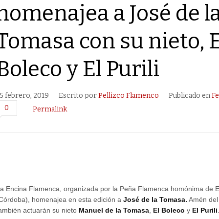
homenajea a José de l
Tomasa con su nieto, E
Boleco y El Purili
5 febrero, 2019
Escrito por
Pellizco Flamenco
Publicado en
Fe
0
Permalink
a Encina Flamenca, organizada por la Peña Flamenca homónima de E
Córdoba), homenajea en esta edición a
José de la Tomasa.
Amén del 
ambién actuarán su nieto
Manuel de la Tomasa
,
El Boleco
y
El Purili