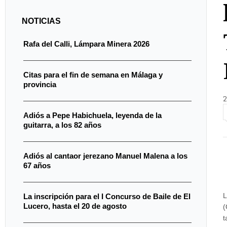
NOTICIAS
Rafa del Calli, Lámpara Minera 2026
Citas para el fin de semana en Málaga y
provincia
2
Adiós a Pepe Habichuela, leyenda de la
guitarra, a los 82 años
Adiós al cantaor jerezano Manuel Malena a los
67 años
L
La inscripción para el I Concurso de Baile de El
Lucero, hasta el 20 de agosto
(
t