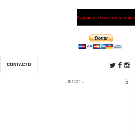
Ayúdame a tenerte informado
CONTACTO