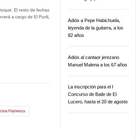
 toque. El resto de fechas
rerá a cargo de El Purili,
Adiós a Pepe Habichuela,
leyenda de la guitarra, a los
82 años
Adiós al cantaor jerezano
Manuel Malena a los 67 años
La inscripción para el I
Concurso de Baile de El
Lucero, hasta el 20 de agosto
ncina Flamenca