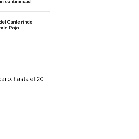
in continuidad
 del Cante rinde
alo Rojo
cero, hasta el 20