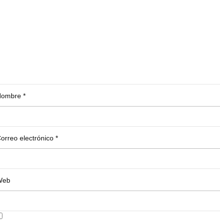
Nombre
*
orreo electrónico
*
Web