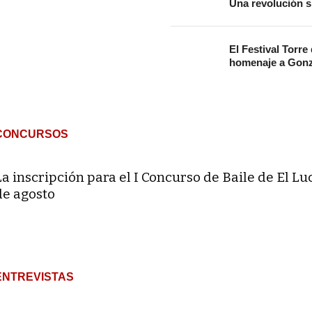
Una revolución s
El Festival Torre
homenaje a Gonz
CONCURSOS
La inscripción para el I Concurso de Baile de El Lu
de agosto
ENTREVISTAS