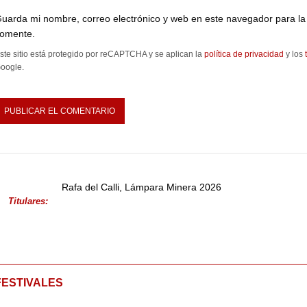
uarda mi nombre, correo electrónico y web en este navegador para la
omente.
ste sitio está protegido por reCAPTCHA y se aplican la
política de privacidad
y los
oogle.
Rafa del Calli, Lámpara Minera 2026
Titulares:
FESTIVALES