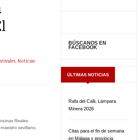
a
l
BÚSCANOS EN
FACEBOOK
stivales
,
Noticias
ÚLTIMAS NOTICIAS
Rafa del Calli, Lámpara
Minera 2026
ncinas Reales
maestro sevillano,
Citas para el fin de semana
.
en Málaga y provincia