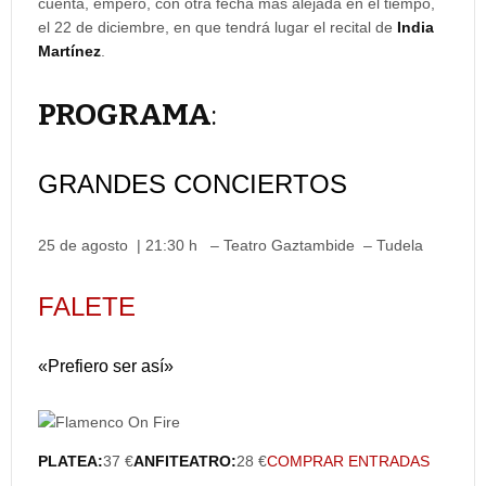
cuenta, empero, con otra fecha más alejada en el tiempo,
el 22 de diciembre, en que tendrá lugar el recital de
India
Martínez
.
PROGRAMA
:
GRANDES CONCIERTOS
25 de agosto | 21:30 h – Teatro Gaztambide – Tudela
FALETE
«Prefiero ser así»
PLATEA:
37 €
ANFITEATRO:
28 €
COMPRAR ENTRADAS