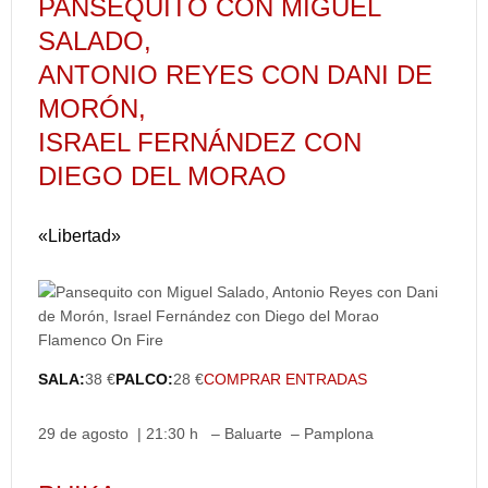
PANSEQUITO CON MIGUEL
SALADO,
ANTONIO REYES CON DANI DE
MORÓN,
ISRAEL FERNÁNDEZ CON
DIEGO DEL MORAO
«Libertad»
SALA:
38 €
PALCO:
28 €
COMPRAR ENTRADAS
29 de agosto | 21:30 h – Baluarte – Pamplona