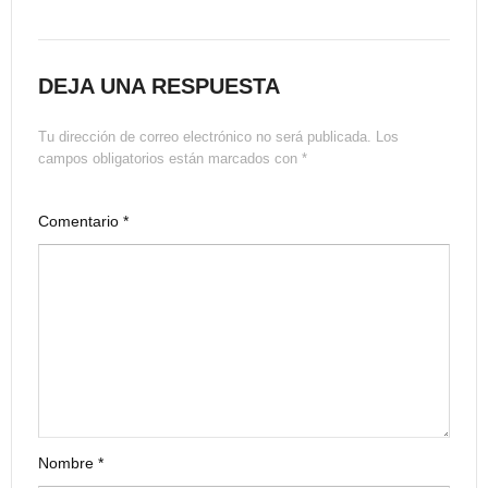
DEJA UNA RESPUESTA
Tu dirección de correo electrónico no será publicada.
Los
campos obligatorios están marcados con
*
Comentario
*
Nombre
*