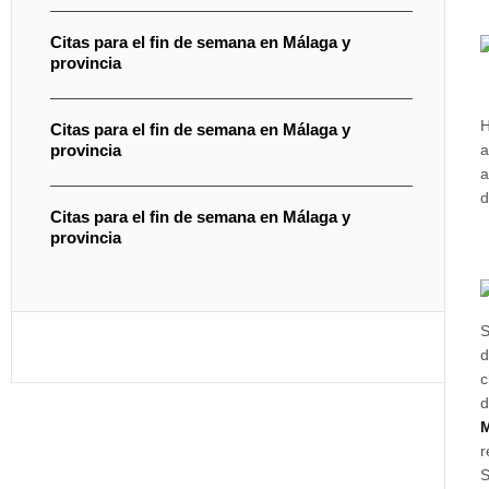
Citas para el fin de semana en Málaga y
provincia
H
Citas para el fin de semana en Málaga y
a
provincia
a
Citas para el fin de semana en Málaga y
provincia
S
d
c
d
M
r
S