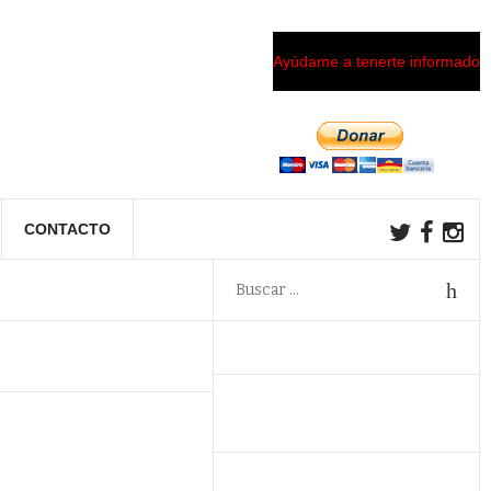
Ayúdame a tenerte informado
CONTACTO