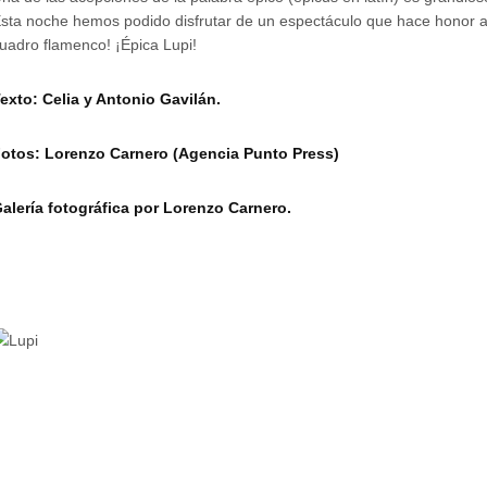
sta noche hemos podido disfrutar de un espectáculo que hace honor 
uadro flamenco! ¡Épica Lupi!
exto: Celia y Antonio Gavilán.
otos: Lorenzo Carnero (Agencia Punto Press)
alería fotográfica por Lorenzo Carnero.