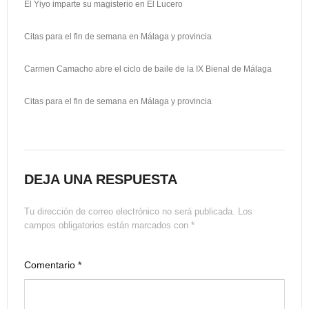
El Yiyo imparte su magisterio en El Lucero
r
Citas para el fin de semana en Málaga y provincia
Carmen Camacho abre el ciclo de baile de la IX Bienal de Málaga
Citas para el fin de semana en Málaga y provincia
DEJA UNA RESPUESTA
Tu dirección de correo electrónico no será publicada.
Los
campos obligatorios están marcados con
*
Comentario
*