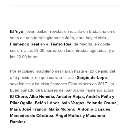
El Yiyo
, joven bailaor revelación nacido en Badalona en el
seno de una familia gitana de Jaén, abre hoy el ciclo
Flamenco Real
en el
Teatro Real
de Madrid, en doble
sesión, a las 19.30 horas, con las entradas agotadas, y a
las 22.00 horas.
Por el coliseo madrileño desfilarán hasta el 29 de julio del
año próximo, en que cerrará el ciclo
Sergio de Lope
,
saxofonista y flautista flamenco Filón Minero en 2017, un
buen puñado de bailaores del panorama flamenco actual:
El Choro, Alba Heredia, Amador Rojas, Andrés Peña y
Pilar Ogalla, Belén López, Iván Vargas, Yolanda Osuna,
María José Franco, María Moreno, Antonio Canales,
Mercedes de Córdoba, Ángel Muñoz y Macarena
Ramírez.