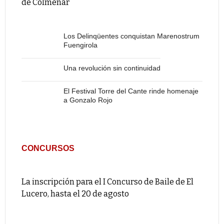
de Colmenar
Los Delinqüentes conquistan Marenostrum
Fuengirola
Una revolución sin continuidad
El Festival Torre del Cante rinde homenaje
a Gonzalo Rojo
CONCURSOS
La inscripción para el I Concurso de Baile de El
Lucero, hasta el 20 de agosto