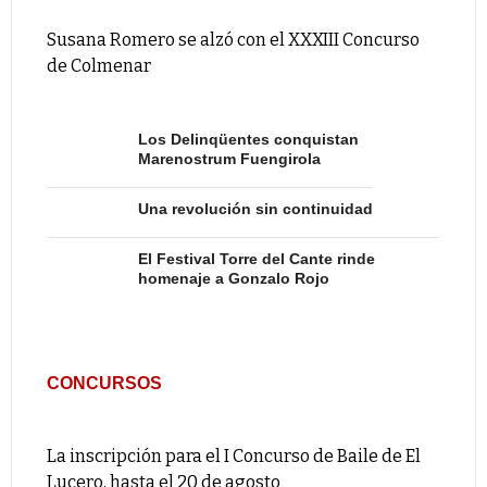
Susana Romero se alzó con el XXXIII Concurso
de Colmenar
Los Delinqüentes conquistan
Marenostrum Fuengirola
Una revolución sin continuidad
El Festival Torre del Cante rinde
homenaje a Gonzalo Rojo
CONCURSOS
La inscripción para el I Concurso de Baile de El
Lucero, hasta el 20 de agosto