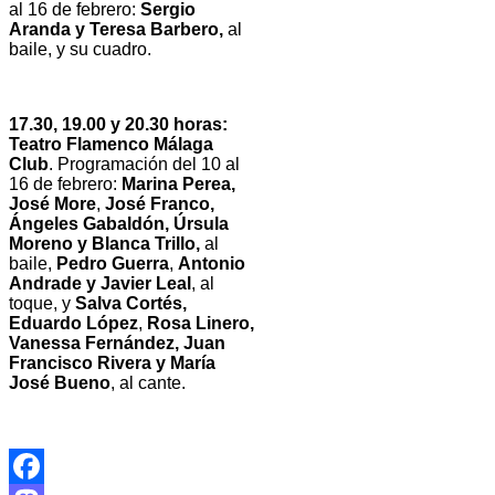
al 16 de febrero:
Sergio
Aranda y Teresa Barbero,
al
baile, y su cuadro.
17.30, 19.00 y 20.30 horas:
Teatro Flamenco Málaga
Club
. Programación del 10 al
16 de febrero:
Marina Perea,
José More
,
José Franco,
Ángeles Gabaldón, Úrsula
Moreno y Blanca Trillo,
al
baile,
Pedro Guerra
,
Antonio
Andrade y Javier Leal
, al
toque, y
Salva Cortés,
Eduardo López
,
Rosa Linero,
Vanessa Fernández, Juan
Francisco Rivera y María
José Bueno
, al cante.