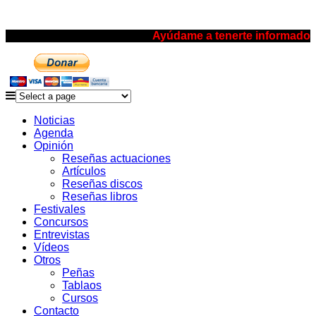
Ayúdame a tenerte informado
Noticias
Agenda
Opinión
Reseñas actuaciones
Artículos
Reseñas discos
Reseñas libros
Festivales
Concursos
Entrevistas
Vídeos
Otros
Peñas
Tablaos
Cursos
Contacto