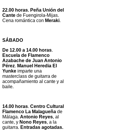
22.00 horas. Peña Unión del
Cante
de Fuengirola-Mijas.
Cena romántica con
Meraki
.
SÁBADO
De 12.00 a 14.00 horas
.
Escuela de Flamenco
Azabache de Juan Antonio
Pérez
.
Manuel Heredia El
Yunke
imparte una
masterclass de guitarra de
acompañamiento al cante y al
baile.
14.00 horas
.
Centro Cultural
Flamenco La Malagueña
de
Málaga.
Antonio Reyes
, al
cante, y
Nono Reyes
, a la
guitarra.
Entradas agotadas.