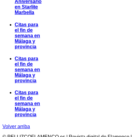
Aniversario
en Starlite
Marbella
Citas para
el fin de
semana en
Málaga y
provincia
Citas para
el fin de
semana en
Málaga y
provincia
Citas para
el fin de
semana en
Málaga y
provincia
Volver arriba
© PELLIZCOFLAMENCO.es | Revista digital de Flamenco |