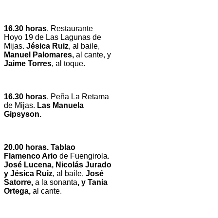
16.30 horas
. Restaurante
Hoyo 19 de Las Lagunas de
Mijas.
Jésica Ruiz
, al baile,
Manuel Palomares,
al cante, y
Jaime Torres
, al toque.
16.30 horas
. Peña La Retama
de Mijas.
Las Manuela
Gipsyson.
20.00 horas. Tablao
Flamenco Ario
de Fuengirola.
José Lucena, Nicolás Jurado
y Jésica Ruiz
, al baile,
José
Satorre,
a la
sonanta
, y Tania
Ortega,
al cante.