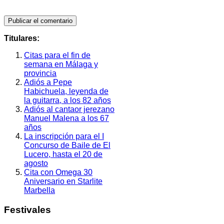
Titulares:
Citas para el fin de
semana en Málaga y
provincia
Adiós a Pepe
Habichuela, leyenda de
la guitarra, a los 82 años
Adiós al cantaor jerezano
Manuel Malena a los 67
años
La inscripción para el I
Concurso de Baile de El
Lucero, hasta el 20 de
agosto
Cita con Omega 30
Aniversario en Starlite
Marbella
Festivales