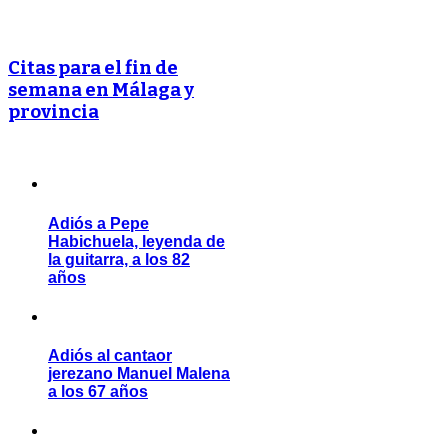
Citas para el fin de
semana en Málaga y
provincia
Adiós a Pepe
Habichuela, leyenda de
la guitarra, a los 82
años
Adiós al cantaor
jerezano Manuel Malena
a los 67 años