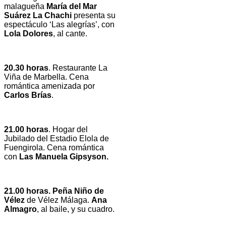
malagueña
María del Mar
Suárez La Chachi
presenta su
espectáculo ‘Las alegrías’, con
Lola Dolores
, al cante.
20.30 horas
. Restaurante La
Viña de Marbella. Cena
romántica amenizada por
Carlos Brías
.
21.00 horas
. Hogar del
Jubilado del Estadio Elola de
Fuengirola. Cena romántica
con
Las Manuela Gipsyson.
21.00 horas. Peña Niño de
Vélez
de Vélez Málaga.
Ana
Almagro
, al baile, y su cuadro.