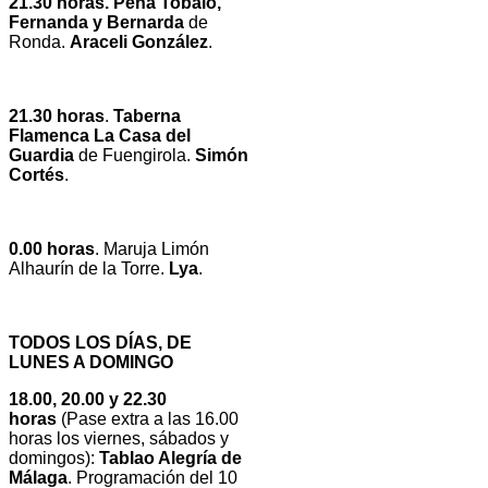
21.30 horas. Peña Tobalo,
Fernanda y Bernarda
de
Ronda.
Araceli González
.
21.30 horas
.
Taberna
Flamenca La Casa del
Guardia
de Fuengirola.
Simón
Cortés
.
0.00 horas
. Maruja Limón
Alhaurín de la Torre.
Lya
.
TODOS LOS DÍAS, DE
LUNES A DOMINGO
18.00, 20.00 y 22.30
horas
(Pase extra a las 16.00
horas los viernes, sábados y
domingos):
Tablao Alegría de
Málaga
. Programación del 10