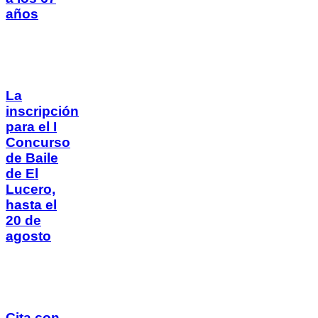
años
La
inscripción
para el I
Concurso
de Baile
de El
Lucero,
hasta el
20 de
agosto
Cita con