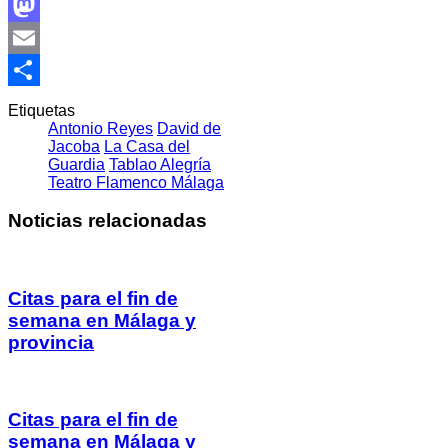
Facebook
Mastodon
Email
Compartir
Etiquetas
Antonio Reyes
David de
Jacoba
La Casa del
Guardia
Tablao Alegría
Teatro Flamenco Málaga
Noticias relacionadas
Citas para el fin de
semana en Málaga y
provincia
Citas para el fin de
semana en Málaga y