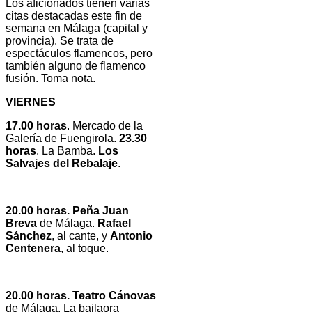
Los aficionados tienen varias
citas destacadas este fin de
semana en Málaga (capital y
provincia). Se trata de
espectáculos flamencos, pero
también alguno de flamenco
fusión. Toma nota.
VIERNES
17.00 horas
. Mercado de la
Galería de Fuengirola.
23.30
horas
. La Bamba.
Los
Salvajes del Rebalaje
.
20.00 horas. Peña Juan
Breva
de Málaga.
Rafael
Sánchez
, al cante, y
Antonio
Centenera
, al toque.
20.00 horas. Teatro Cánovas
de Málaga. La bailaora