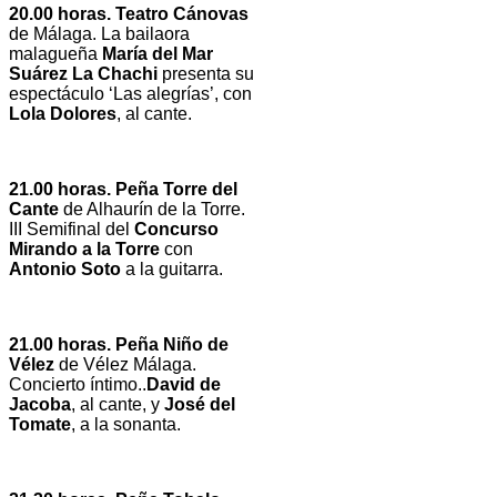
20.00 horas. Teatro Cánovas
de Málaga. La bailaora
malagueña
María del Mar
Suárez La Chachi
presenta su
espectáculo ‘Las alegrías’, con
Lola Dolores
, al cante.
21.00 horas. Peña Torre del
Cante
de Alhaurín de la Torre.
III Semifinal del
Concurso
Mirando a la Torre
con
Antonio Soto
a la guitarra.
21.00 horas. Peña Niño de
Vélez
de Vélez Málaga.
Concierto íntimo..
David de
Jacoba
, al cante, y
José del
Tomate
, a la sonanta.