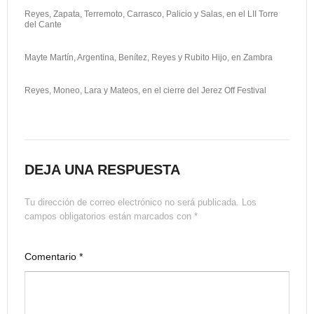
Reyes, Zapata, Terremoto, Carrasco, Palicio y Salas, en el LII Torre
del Cante
Mayte Martín, Argentina, Benítez, Reyes y Rubito Hijo, en Zambra
Reyes, Moneo, Lara y Mateos, en el cierre del Jerez Off Festival
DEJA UNA RESPUESTA
Tu dirección de correo electrónico no será publicada.
Los
campos obligatorios están marcados con
*
Comentario
*