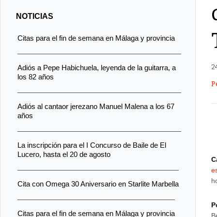
NOTICIAS
Citas para el fin de semana en Málaga y provincia
2
Adiós a Pepe Habichuela, leyenda de la guitarra, a
los 82 años
P
Adiós al cantaor jerezano Manuel Malena a los 67
años
La inscripción para el I Concurso de Baile de El
Lucero, hasta el 20 de agosto
C
e
h
Cita con Omega 30 Aniversario en Starlite Marbella
P
Citas para el fin de semana en Málaga y provincia
B