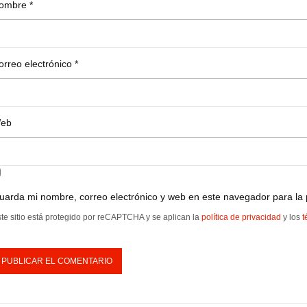
ombre
*
orreo electrónico
*
eb
uarda mi nombre, correo electrónico y web en este navegador para la
te sitio está protegido por reCAPTCHA y se aplican la
política de privacidad
y los
t