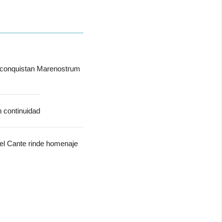
 conquistan Marenostrum
n continuidad
del Cante rinde homenaje