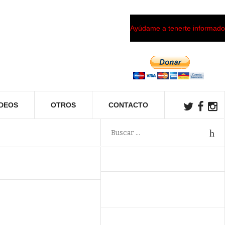
Ayúdame a tenerte informado
ÍDEOS
OTROS
CONTACTO
,