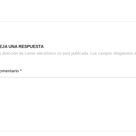
EJA UNA RESPUESTA
 dirección de correo electrónico no será publicada.
Los campos obligatorios
omentario
*