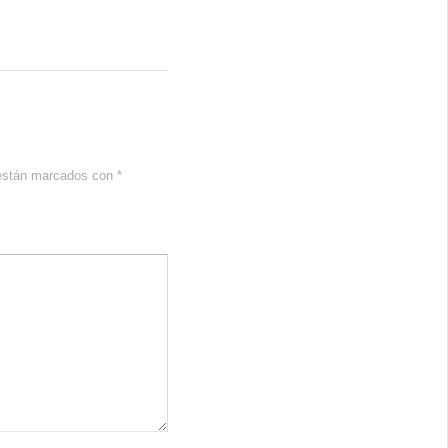
 están marcados con
*