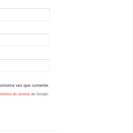
 próxima vez que comente.
érminos de servicio
de Google.