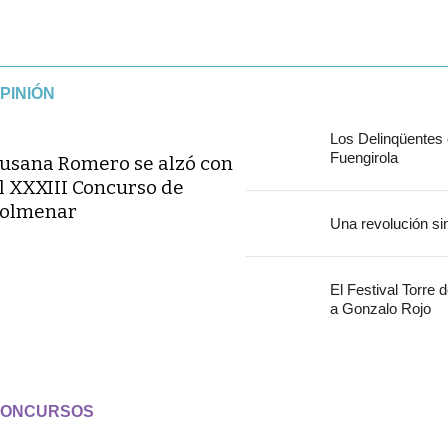
PINIÓN
Los Delinqüentes
Fuengirola
usana Romero se alzó con
l XXXIII Concurso de
olmenar
Una revolución si
El Festival Torre 
a Gonzalo Rojo
ONCURSOS