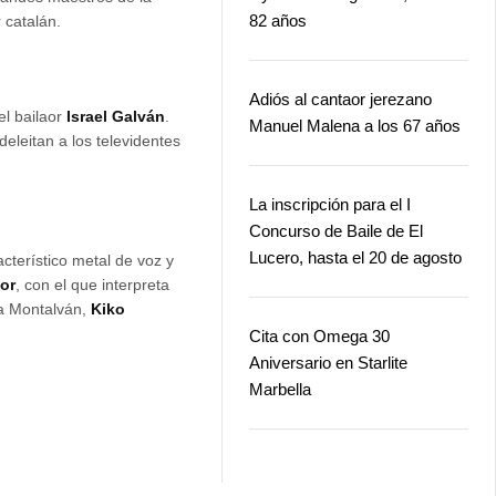
82 años
r catalán.
Adiós al cantaor jerezano
el bailaor
Israel Galván
.
Manuel Malena a los 67 años
deleitan a los televidentes
La inscripción para el I
Concurso de Baile de El
Lucero, hasta el 20 de agosto
cterístico metal de voz y
or
, con el que interpreta
na Montalván,
Kiko
Cita con Omega 30
Aniversario en Starlite
Marbella