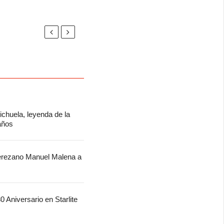
chuela, leyenda de la
 años
jerezano Manuel Malena a
 Aniversario en Starlite