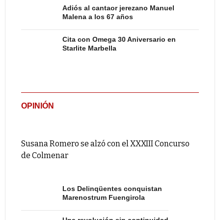
Adiós al cantaor jerezano Manuel
Malena a los 67 años
Cita con Omega 30 Aniversario en
Starlite Marbella
OPINIÓN
Susana Romero se alzó con el XXXIII Concurso
de Colmenar
Los Delinqüentes conquistan
Marenostrum Fuengirola