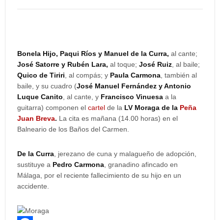
Bonela Hijo, Paqui Ríos y Manuel de la Curra,
al cante;
José Satorre y Rubén Lara,
al toque;
José Ruiz
, al baile;
Quico de Tiriri
, al compás; y
Paula Carmona
, también al
baile, y su cuadro (
José Manuel Fernández y Antonio
Luque Canito
, al cante, y
Francisco Vinuesa
a la
guitarra) componen el
cartel
de la
LV Moraga de la
Peña
Juan Breva
.
La cita es mañana (14.00 horas) en el
Balneario de los Baños del Carmen.
De la Curra
, jerezano de cuna y malagueño de adopción,
sustituye a
Pedro Carmona
, granadino afincado en
Málaga, por el reciente fallecimiento de su hijo en un
accidente.