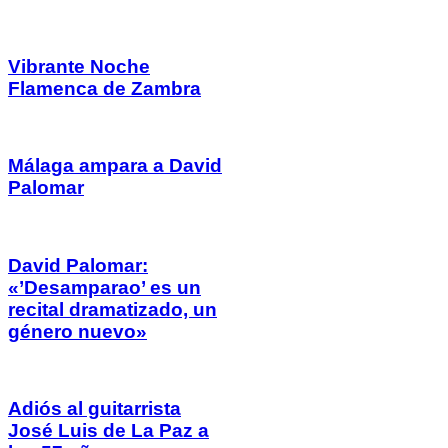
Vibrante Noche
Flamenca de Zambra
Málaga ampara a David
Palomar
David Palomar:
«’Desamparao’ es un
recital dramatizado, un
género nuevo»
Adiós al guitarrista
José Luis de La Paz a