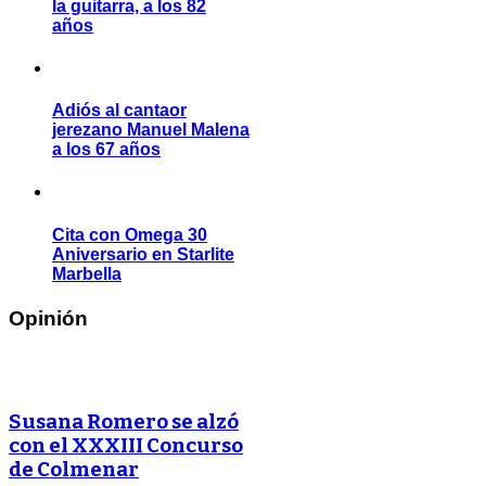
la guitarra, a los 82
años
Adiós al cantaor
jerezano Manuel Malena
a los 67 años
Cita con Omega 30
Aniversario en Starlite
Marbella
Opinión
Susana Romero se alzó
con el XXXIII Concurso
de Colmenar