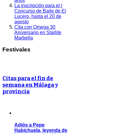
años
La inscripción para el I
Concurso de Baile de El
Lucero, hasta el 20 de
agosto
Cita con Omega 30
Aniversario en Starlite
Marbella
Festivales
Citas para el fin de
semana en Málaga y
provincia
Adiós a Pepe
Habichuela, leyenda de