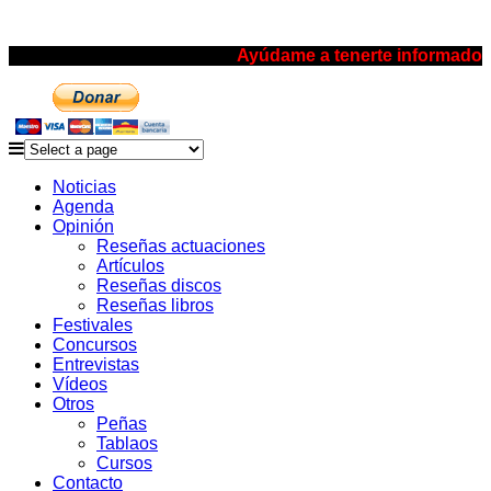
Ayúdame a tenerte informado
Noticias
Agenda
Opinión
Reseñas actuaciones
Artículos
Reseñas discos
Reseñas libros
Festivales
Concursos
Entrevistas
Vídeos
Otros
Peñas
Tablaos
Cursos
Contacto