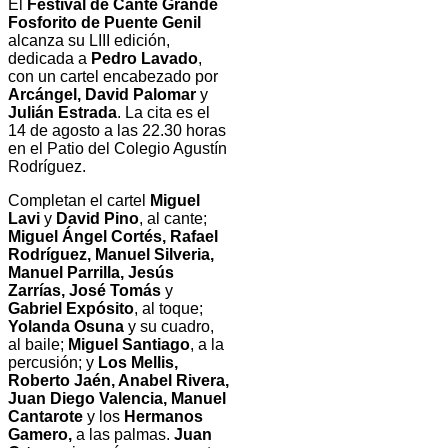
El
Festival de Cante Grande
Fosforito de Puente Genil
alcanza su LIII edición,
dedicada a
Pedro Lavado
,
con un cartel encabezado por
Arcángel, David Palomar
y
Julián Estrada
. La cita es el
14 de agosto a las 22.30 horas
en el Patio del Colegio Agustín
Rodríguez.
Completan el cartel
Miguel
Lavi
y
David Pino
, al cante;
Miguel Ángel Cortés, Rafael
Rodríguez, Manuel Silveria,
Manuel Parrilla, Jesús
Zarrías, José Tomás
y
Gabriel Expósito
, al toque;
Yolanda Osuna
y su cuadro,
al baile;
Miguel Santiago
, a la
percusión; y
Los Mellis,
Roberto Jaén, Anabel Rivera,
Juan Diego Valencia, Manuel
Cantarote
y los
Hermanos
Gamero,
a las palmas.
Juan