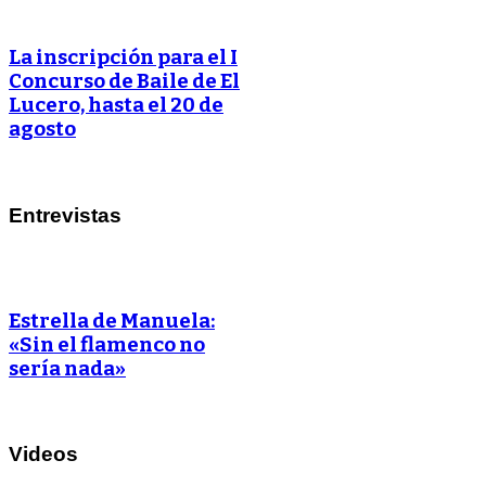
La inscripción para el I
Concurso de Baile de El
Lucero, hasta el 20 de
agosto
Entrevistas
Estrella de Manuela:
«Sin el flamenco no
sería nada»
Videos