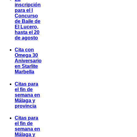
inscripción
para el I
Concurso
de Baile de
El Lucero,
hasta el 20
de agosto
Cita con
Omega 30
Aniversario
en Starlite
Marbella
Citas para
el fin de
semana en
Málaga y
provincia
Citas para
el fin de
semana en
Málaga y