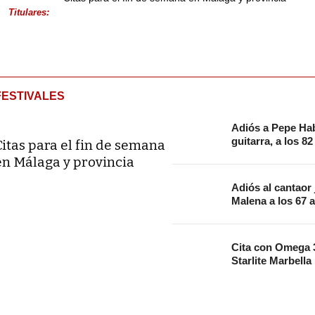
Titulares:
FESTIVALES
Adiós a Pepe Hab
guitarra, a los 8
Citas para el fin de semana
en Málaga y provincia
Adiós al cantaor
Malena a los 67 
Cita con Omega 3
Starlite Marbella