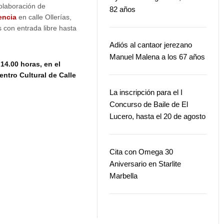
olaboración de
82 años
encia
en calle Ollerías,
 con entrada libre hasta
Adiós al cantaor jerezano
Manuel Malena a los 67 años
 14.00 horas, en el
entro Cultural de Calle
La inscripción para el I
Concurso de Baile de El
Lucero, hasta el 20 de agosto
Cita con Omega 30
Aniversario en Starlite
Marbella