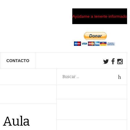
Ayúdame a tenerte informado
CONTACTO
 Aula