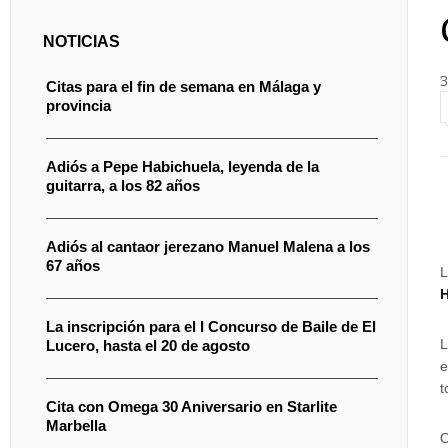
NOTICIAS
3
Citas para el fin de semana en Málaga y
provincia
Adiós a Pepe Habichuela, leyenda de la
guitarra, a los 82 años
Adiós al cantaor jerezano Manuel Malena a los
67 años
L
H
La inscripción para el I Concurso de Baile de El
L
Lucero, hasta el 20 de agosto
e
t
Cita con Omega 30 Aniversario en Starlite
Marbella
O