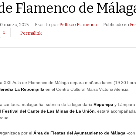
de Flamenco de Málag
0 marzo, 2025
Escrito por
Pellizco Flamenco
Publicado en
Fes
0
Permalink
a XXII Aula de Flamenco de Málaga depara mañana lunes (19.30 hora
eredia La Repompilla
en el Centro Cultural María Victoria Atencia.
a cantaora malagueña, sobrina de la legendaria
Repompa
y Lámpara 
l
Festival del Cante de Las Minas de La Unión
, estará acompañada
oque.
rganizada por el
Área de
Fiestas del Ayuntamiento de Málaga
-co