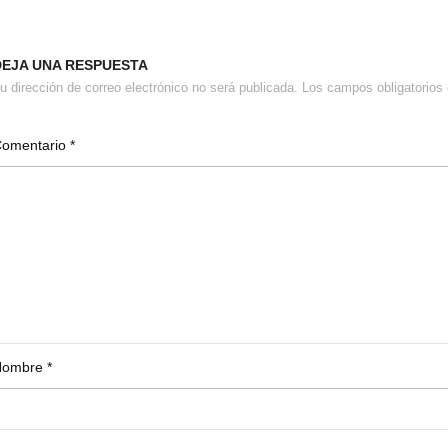
DEJA UNA RESPUESTA
u dirección de correo electrónico no será publicada.
Los campos obligatorio
Comentario
*
Nombre
*