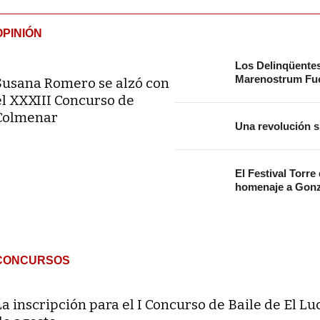
OPINIÓN
Los Delinqüente
Marenostrum Fue
Susana Romero se alzó con
el XXXIII Concurso de
Colmenar
Una revolución s
El Festival Torre
homenaje a Gonz
CONCURSOS
La inscripción para el I Concurso de Baile de El Lu