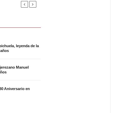
ichuela, leyenda de la
2 años
 jerezano Manuel
años
0 Aniversario en