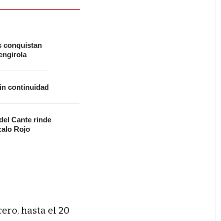
s conquistan
ngirola
in continuidad
 del Cante rinde
alo Rojo
cero, hasta el 20