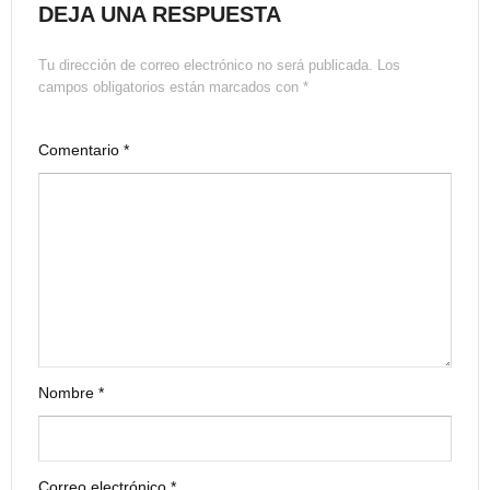
DEJA UNA RESPUESTA
Tu dirección de correo electrónico no será publicada.
Los
campos obligatorios están marcados con
*
Comentario
*
Nombre
*
Correo electrónico
*