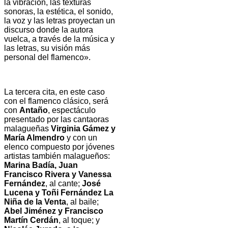
la vibración, las texturas
sonoras, la estética, el sonido,
la voz y las letras proyectan un
discurso donde la autora
vuelca, a través de la música y
las letras, su visión más
personal del flamenco».
La tercera cita, en este caso
con el flamenco clásico, será
con
Antaño
, espectáculo
presentado por las cantaoras
malagueñas
Virginia Gámez y
María Almendro
y con un
elenco compuesto por jóvenes
artistas también malagueños:
Marina Badía, Juan
Francisco Rivera y Vanessa
Fernández
, al cante;
José
Lucena y Toñi Fernández La
Niña de la Venta
, al baile;
Abel
Jiménez y Francisco
Martín Cerdán
, al toque; y