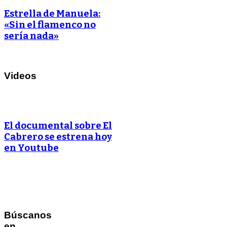
Estrella de Manuela:
«Sin el flamenco no
sería nada»
Videos
El documental sobre El
Cabrero se estrena hoy
en Youtube
Búscanos
en