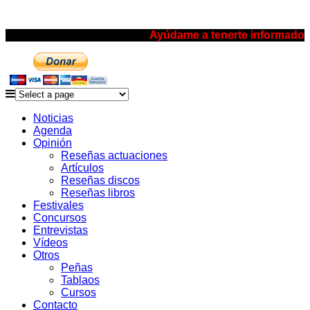
Ayúdame a tenerte informado
Noticias
Agenda
Opinión
Reseñas actuaciones
Artículos
Reseñas discos
Reseñas libros
Festivales
Concursos
Entrevistas
Vídeos
Otros
Peñas
Tablaos
Cursos
Contacto