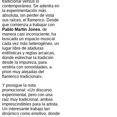
tradicional versus lo
contemporáneo. Se
adentra en
la experimentación más
absoluta, sin perder de vista
sus raíces, el flamenco. Desde
que comienza a trabajar con
Pablo Martin Jones
, de
manera casi inconsciente, ha
buscado un espacio musical
cada vez más heterogéneo, un
lugar libre de ataduras
estilísticas y reglas arcaicas,
donde estrechar la tradición
desde la impureza, para
vestirla con sonoridades, a
priori muy alejadas del
flamenco tradicional».
Y prosigue la nota
promocional: «Un discurso
experimental, pero con una
raíz muy tradicional, ambas
imprescindibles para la artista.
Un interesante trabajo tan
dinámico como emotivo, donde