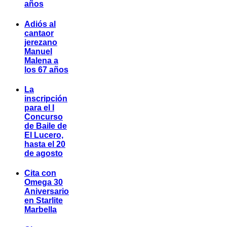
años
Adiós al
cantaor
jerezano
Manuel
Malena a
los 67 años
La
inscripción
para el I
Concurso
de Baile de
El Lucero,
hasta el 20
de agosto
Cita con
Omega 30
Aniversario
en Starlite
Marbella