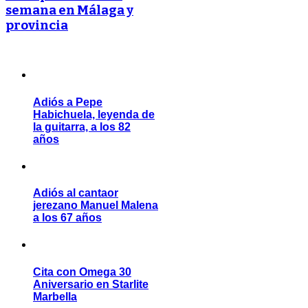
semana en Málaga y
provincia
Adiós a Pepe
Habichuela, leyenda de
la guitarra, a los 82
años
Adiós al cantaor
jerezano Manuel Malena
a los 67 años
Cita con Omega 30
Aniversario en Starlite
Marbella