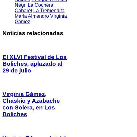
Negri
La Cochera
Cabaret
La Tremendita
María Almendro
Virginia
Gámez
Noticias relacionadas
El XLVI Festival de Los
Boliches, aplazado al
29 de julio
Virginia Gámez,
Chaskío y Azabache
con Solera, en Los
Boliches