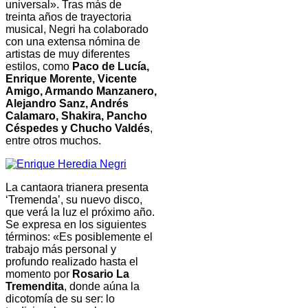
universal». Tras más de
treinta años de trayectoria
musical, Negri ha colaborado
con una extensa nómina de
artistas de muy diferentes
estilos, como
Paco de Lucía,
Enrique Morente, Vicente
Amigo, Armando Manzanero,
Alejandro Sanz, Andrés
Calamaro, Shakira, Pancho
Céspedes y Chucho Valdés
,
entre otros muchos.
La cantaora trianera presenta
‘Tremenda’, su nuevo disco,
que verá la luz el próximo año.
Se expresa en los siguientes
términos: «Es
posiblemente el
trabajo más personal y
profundo realizado hasta el
momento por
Rosario La
Tremendita
, donde aúna la
dicotomía de su ser: lo