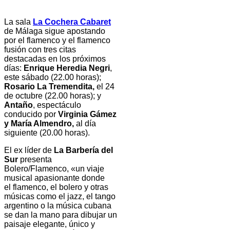
La sala
La Cochera Cabaret
de Málaga sigue apostando
por el flamenco y el flamenco
fusión con tres citas
destacadas en los próximos
días:
Enrique Heredia Negri
,
este sábado (22.00 horas);
Rosario La Tremendita,
el 24
de octubre (22.00 horas); y
Antaño
, espectáculo
conducido por
Virginia Gámez
y María Almendro,
al día
siguiente (20.00 horas).
El ex líder de
La Barbería del
Sur
presenta
Bolero/Flamenco, «un viaje
musical apasionante donde
el flamenco, el bolero y otras
músicas como el jazz, el tango
argentino o la música cubana
se dan la mano para dibujar un
paisaje elegante, único y