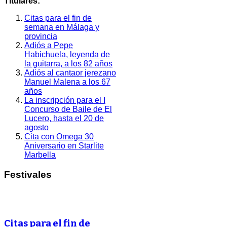
Titulares:
Citas para el fin de
semana en Málaga y
provincia
Adiós a Pepe
Habichuela, leyenda de
la guitarra, a los 82 años
Adiós al cantaor jerezano
Manuel Malena a los 67
años
La inscripción para el I
Concurso de Baile de El
Lucero, hasta el 20 de
agosto
Cita con Omega 30
Aniversario en Starlite
Marbella
Festivales
Citas para el fin de