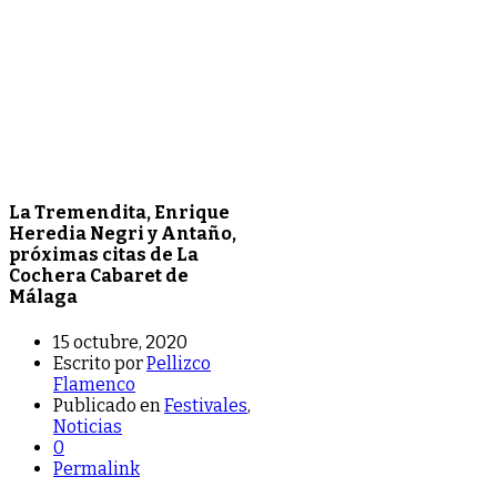
La Tremendita, Enrique
Heredia Negri y Antaño,
próximas citas de La
Cochera Cabaret de
Málaga
15 octubre, 2020
Escrito por
Pellizco
Flamenco
Publicado en
Festivales
,
Noticias
0
Permalink