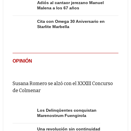
Adiós al cantaor jerezano Manuel
Malena a los 67 años
Cita con Omega 30 Aniversario en
Starlite Marbella
OPINIÓN
Susana Romero se alzó con el XXXIII Concurso
de Colmenar
Los Delinqüentes conquistan
Marenostrum Fuengirola
Una revolución sin continuidad