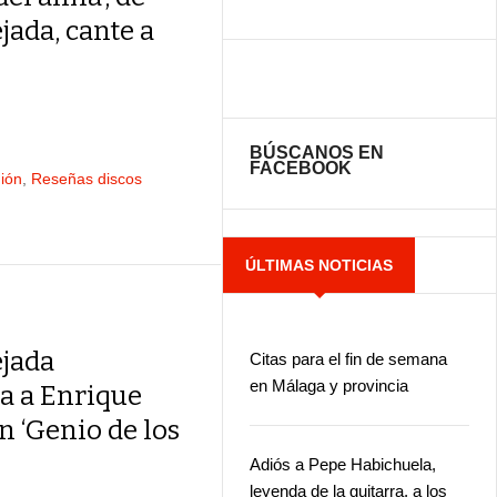
jada, cante a
BÚSCANOS EN
FACEBOOK
ión
,
Reseñas discos
ÚLTIMAS NOTICIAS
ejada
Citas para el fin de semana
en Málaga y provincia
a a Enrique
n ‘Genio de los
Adiós a Pepe Habichuela,
leyenda de la guitarra, a los