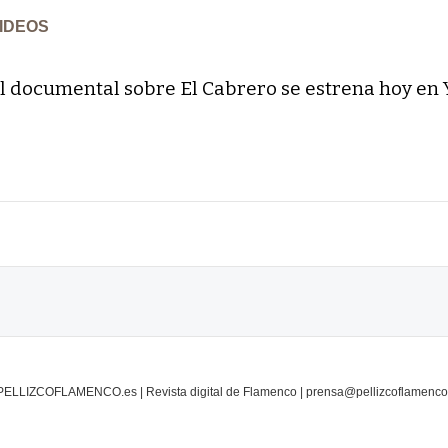
IDEOS
l documental sobre El Cabrero se estrena hoy en
PELLIZCOFLAMENCO.es | Revista digital de Flamenco | prensa@pellizcoflamenco