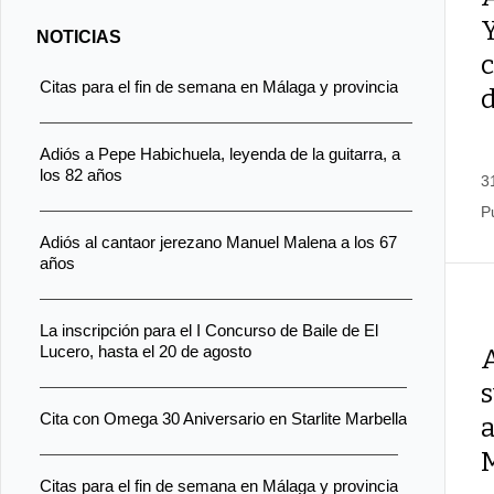
NOTICIAS
Citas para el fin de semana en Málaga y provincia
d
Adiós a Pepe Habichuela, leyenda de la guitarra, a
los 82 años
3
P
Adiós al cantaor jerezano Manuel Malena a los 67
años
La inscripción para el I Concurso de Baile de El
Lucero, hasta el 20 de agosto
A
s
Cita con Omega 30 Aniversario en Starlite Marbella
a
Citas para el fin de semana en Málaga y provincia