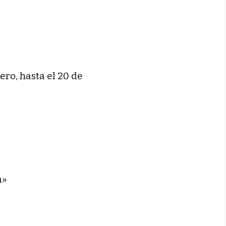
ero, hasta el 20 de
a»