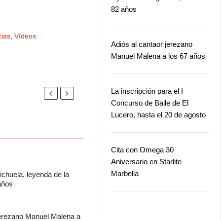
82 años
cias
,
Vídeos
Adiós al cantaor jerezano
Manuel Malena a los 67 años
La inscripción para el I
Concurso de Baile de El
Lucero, hasta el 20 de agosto
Cita con Omega 30
Aniversario en Starlite
Marbella
chuela, leyenda de la
 años
jerezano Manuel Malena a