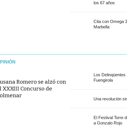
los 67 años
Cita con Omega 30
Marbella
PINIÓN
Los Delinqüentes
Fuengirola
usana Romero se alzó con
l XXXIII Concurso de
olmenar
Una revolución si
El Festival Torre 
a Gonzalo Rojo