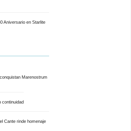
 Aniversario en Starlite
 conquistan Marenostrum
n continuidad
del Cante rinde homenaje