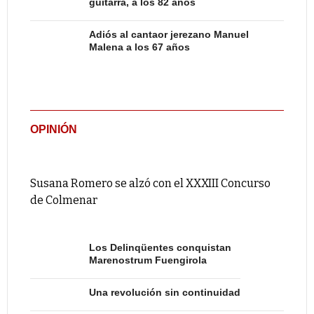
guitarra, a los 82 años
Adiós al cantaor jerezano Manuel
Malena a los 67 años
OPINIÓN
Susana Romero se alzó con el XXXIII Concurso
de Colmenar
Los Delinqüentes conquistan
Marenostrum Fuengirola
Una revolución sin continuidad