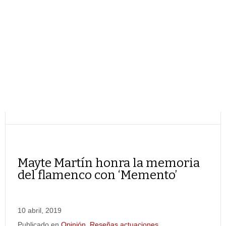
Mayte Martín honra la memoria
del flamenco con ‘Memento’
10 abril, 2019
Publicado en
Opinión
,
Reseñas actuaciones