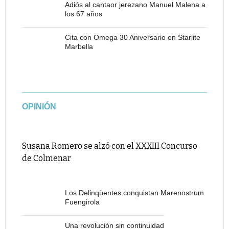
Adiós al cantaor jerezano Manuel Malena a
los 67 años
Cita con Omega 30 Aniversario en Starlite
Marbella
OPINIÓN
Susana Romero se alzó con el XXXIII Concurso
de Colmenar
Los Delinqüentes conquistan Marenostrum
Fuengirola
Una revolución sin continuidad