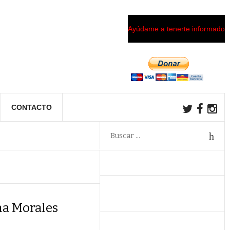
Ayúdame a tenerte informado
CONTACTO
na Morales