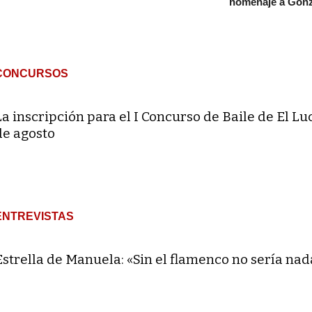
homenaje a Gonz
CONCURSOS
La inscripción para el I Concurso de Baile de El Lu
de agosto
ENTREVISTAS
Estrella de Manuela: «Sin el flamenco no sería nad