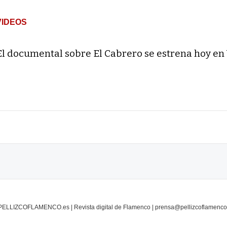
VIDEOS
El documental sobre El Cabrero se estrena hoy en
PELLIZCOFLAMENCO.es | Revista digital de Flamenco | prensa@pellizcoflamenco