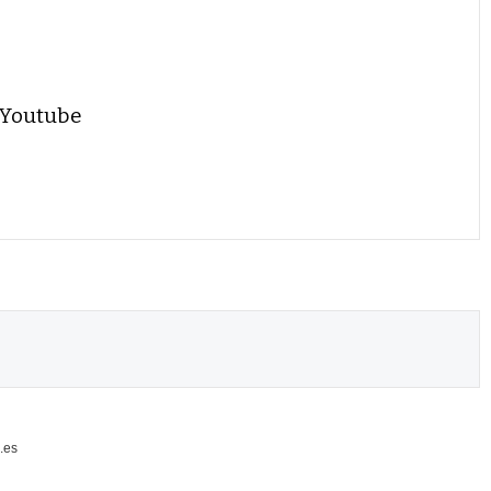
 Youtube
.es