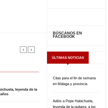
BÚSCANOS EN
FACEBOOK
ÚLTIMAS NOTICIAS
Citas para el fin de semana
en Málaga y provincia
ichuela, leyenda de la
2 años
Adiós a Pepe Habichuela,
leyenda de la guitarra, a los