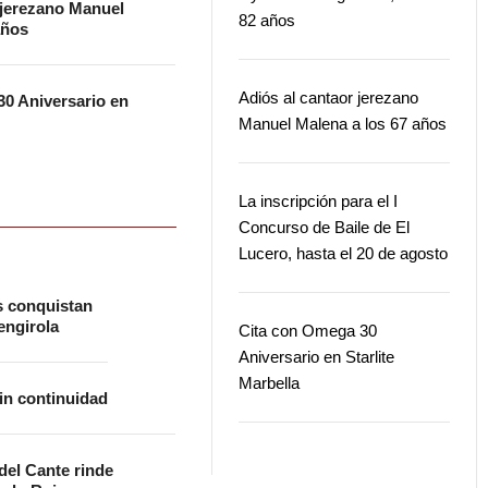
 jerezano Manuel
82 años
años
Adiós al cantaor jerezano
0 Aniversario en
Manuel Malena a los 67 años
La inscripción para el I
Concurso de Baile de El
Lucero, hasta el 20 de agosto
s conquistan
ngirola
Cita con Omega 30
Aniversario en Starlite
Marbella
in continuidad
 del Cante rinde