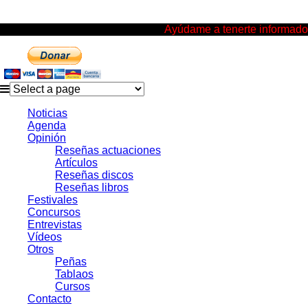
Ayúdame a tenerte informado
Noticias
Agenda
Opinión
Reseñas actuaciones
Artículos
Reseñas discos
Reseñas libros
Festivales
Concursos
Entrevistas
Vídeos
Otros
Peñas
Tablaos
Cursos
Contacto