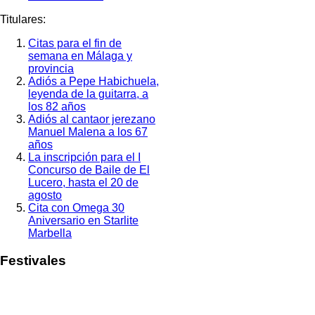
Titulares:
Citas para el fin de
semana en Málaga y
provincia
Adiós a Pepe Habichuela,
leyenda de la guitarra, a
los 82 años
Adiós al cantaor jerezano
Manuel Malena a los 67
años
La inscripción para el I
Concurso de Baile de El
Lucero, hasta el 20 de
agosto
Cita con Omega 30
Aniversario en Starlite
Marbella
Festivales