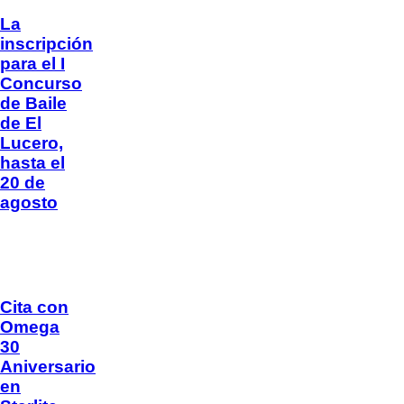
La
inscripción
para el I
Concurso
de Baile
de El
Lucero,
hasta el
20 de
agosto
Cita con
Omega
30
Aniversario
en