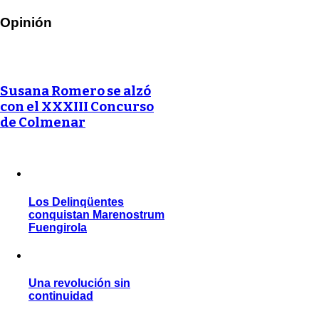
Opinión
Susana Romero se alzó
con el XXXIII Concurso
de Colmenar
Los Delinqüentes
conquistan Marenostrum
Fuengirola
Una revolución sin
continuidad