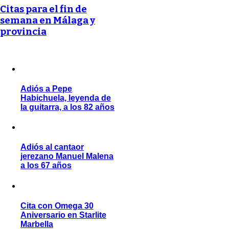
Citas para el fin de
semana en Málaga y
provincia
Adiós a Pepe
Habichuela, leyenda de
la guitarra, a los 82 años
Adiós al cantaor
jerezano Manuel Malena
a los 67 años
Cita con Omega 30
Aniversario en Starlite
Marbella