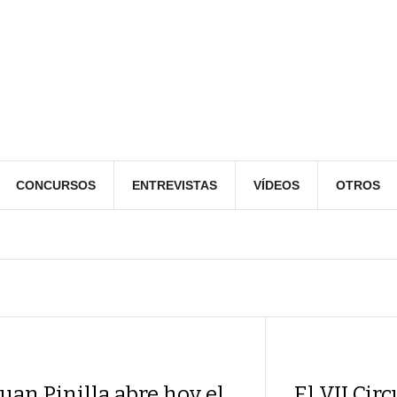
CONCURSOS
ENTREVISTAS
VÍDEOS
OTROS
Juan Pinilla abre hoy el
El VII Cir