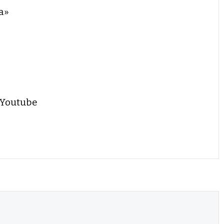
a»
 Youtube