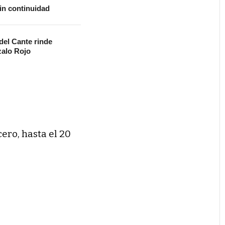
in continuidad
 del Cante rinde
alo Rojo
cero, hasta el 20