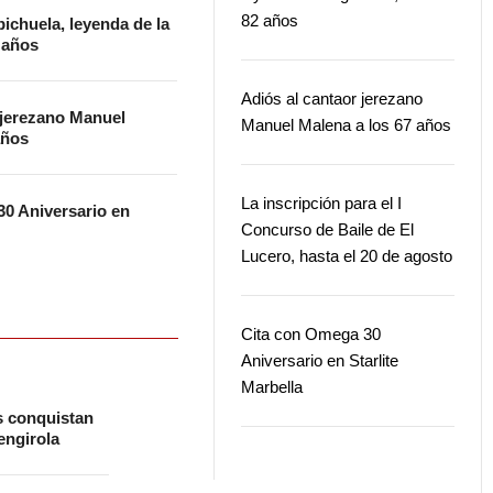
82 años
ichuela, leyenda de la
2 años
Adiós al cantaor jerezano
 jerezano Manuel
Manuel Malena a los 67 años
años
La inscripción para el I
0 Aniversario en
Concurso de Baile de El
Lucero, hasta el 20 de agosto
Cita con Omega 30
Aniversario en Starlite
Marbella
s conquistan
ngirola