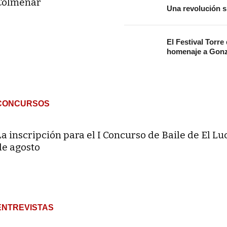
Colmenar
Una revolución s
El Festival Torre
homenaje a Gonz
CONCURSOS
La inscripción para el I Concurso de Baile de El Lu
de agosto
ENTREVISTAS