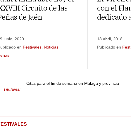
XXVIII Circuito de las
con el Fl
Peñas de Jaén
dedicado a
9 junio, 2020
18 abril, 2018
ublicado en
Festivales
,
Noticias
,
Publicado en
Fest
Peñas
Citas para el fin de semana en Málaga y provincia
Titulares:
FESTIVALES