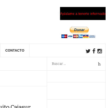
Ayúdame a tenerte informado
CONTACTO
cuito Cajasur