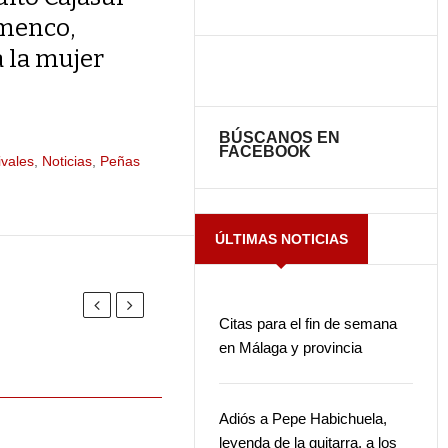
amenco,
 la mujer
BÚSCANOS EN
FACEBOOK
ivales
,
Noticias
,
Peñas
ÚLTIMAS NOTICIAS
Citas para el fin de semana
en Málaga y provincia
Adiós a Pepe Habichuela,
leyenda de la guitarra, a los