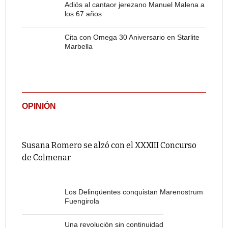
Adiós al cantaor jerezano Manuel Malena a
los 67 años
Cita con Omega 30 Aniversario en Starlite
Marbella
OPINIÓN
Susana Romero se alzó con el XXXIII Concurso
de Colmenar
Los Delinqüentes conquistan Marenostrum
Fuengirola
Una revolución sin continuidad