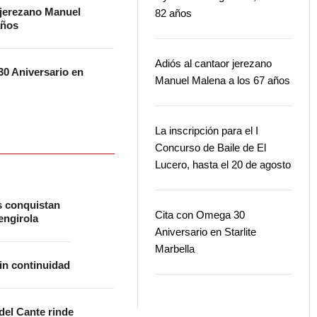
 jerezano Manuel
82 años
años
Adiós al cantaor jerezano
0 Aniversario en
Manuel Malena a los 67 años
La inscripción para el I
Concurso de Baile de El
Lucero, hasta el 20 de agosto
s conquistan
Cita con Omega 30
ngirola
Aniversario en Starlite
Marbella
in continuidad
 del Cante rinde