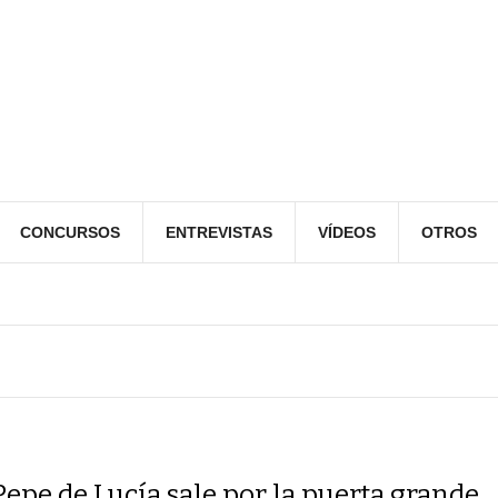
CONCURSOS
ENTREVISTAS
VÍDEOS
OTROS
Pepe de Lucía sale por la puerta grande