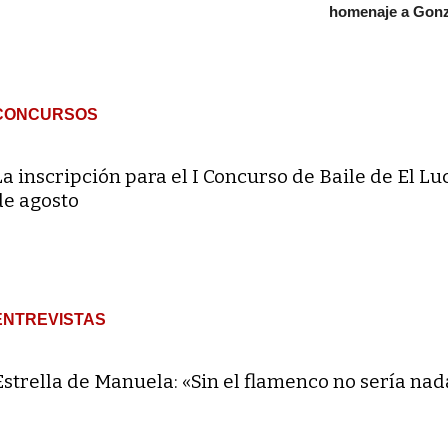
homenaje a Gonz
CONCURSOS
La inscripción para el I Concurso de Baile de El Lu
de agosto
ENTREVISTAS
Estrella de Manuela: «Sin el flamenco no sería nad