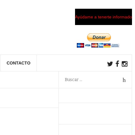
Ayúdame a tenerte informado
CONTACTO