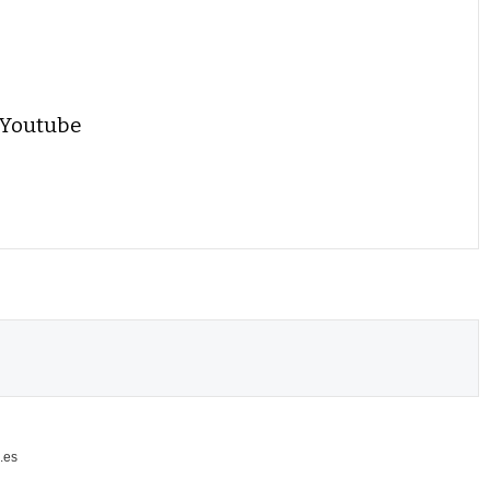
 Youtube
.es