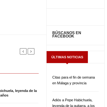
BÚSCANOS EN
FACEBOOK
ÚLTIMAS NOTICIAS
Citas para el fin de semana
en Málaga y provincia
ichuela, leyenda de la
2 años
Adiós a Pepe Habichuela,
leyenda de la guitarra, a los