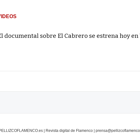
VIDEOS
El documental sobre El Cabrero se estrena hoy en
PELLIZCOFLAMENCO.es | Revista digital de Flamenco | prensa@pellizcoflamenco