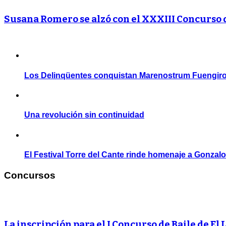
Susana Romero se alzó con el XXXIII Concurso
Los Delinqüentes conquistan Marenostrum Fuengiro
Una revolución sin continuidad
El Festival Torre del Cante rinde homenaje a Gonzal
Concursos
La inscripción para el I Concurso de Baile de El 