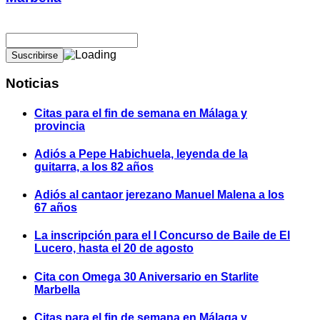
Noticias
Citas para el fin de semana en Málaga y
provincia
Adiós a Pepe Habichuela, leyenda de la
guitarra, a los 82 años
Adiós al cantaor jerezano Manuel Malena a los
67 años
La inscripción para el I Concurso de Baile de El
Lucero, hasta el 20 de agosto
Cita con Omega 30 Aniversario en Starlite
Marbella
Citas para el fin de semana en Málaga y