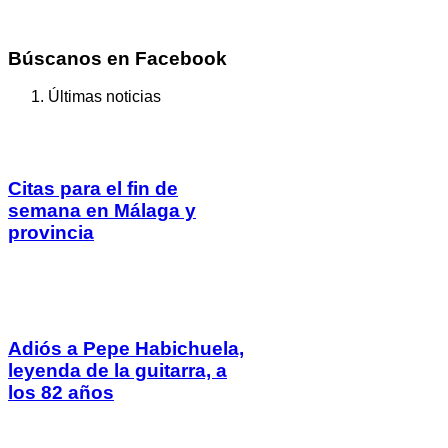
Búscanos en Facebook
Últimas noticias
Citas para el fin de
semana en Málaga y
provincia
Adiós a Pepe Habichuela,
leyenda de la guitarra, a
los 82 años