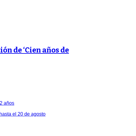
ión de ‘Cien años de
82 años
 hasta el 20 de agosto