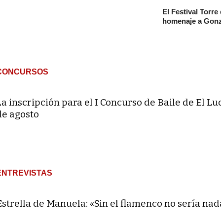
El Festival Torre
homenaje a Gonz
CONCURSOS
La inscripción para el I Concurso de Baile de El Lu
de agosto
ENTREVISTAS
Estrella de Manuela: «Sin el flamenco no sería nad