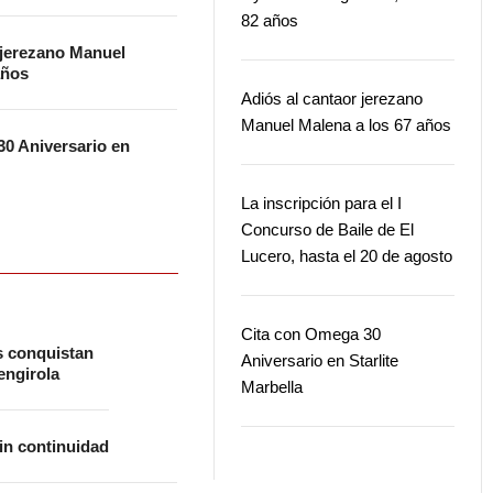
82 años
 jerezano Manuel
años
Adiós al cantaor jerezano
Manuel Malena a los 67 años
0 Aniversario en
La inscripción para el I
Concurso de Baile de El
Lucero, hasta el 20 de agosto
Cita con Omega 30
s conquistan
Aniversario en Starlite
ngirola
Marbella
in continuidad