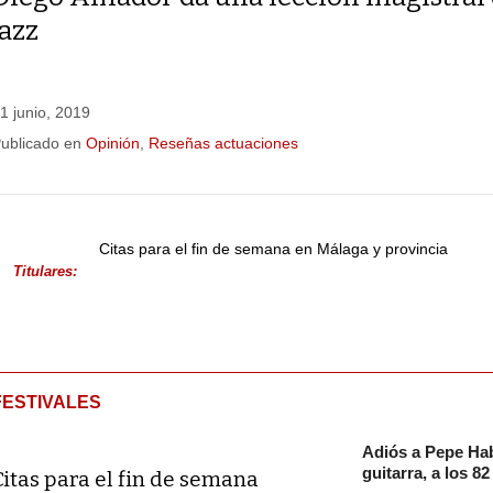
jazz
1 junio, 2019
ublicado en
Opinión
,
Reseñas actuaciones
Citas para el fin de semana en Málaga y provincia
Titulares:
FESTIVALES
Adiós a Pepe Hab
guitarra, a los 8
Citas para el fin de semana