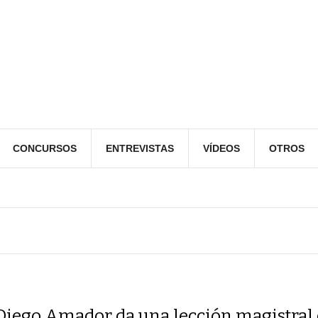
CONCURSOS
ENTREVISTAS
VÍDEOS
OTROS
Diego Amador da una lección magistral 