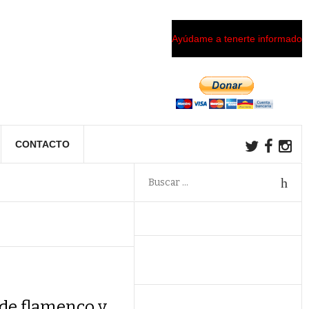
Ayúdame a tenerte informado
CONTACTO
de flamenco y