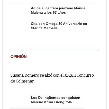
Adiós al cantaor jerezano Manuel
Malena a los 67 años
Cita con Omega 30 Aniversario en
Starlite Marbella
OPINIÓN
Susana Romero se alzó con el XXXIII Concurso
de Colmenar
Los Delinqüentes conquistan
Marenostrum Fuengirola