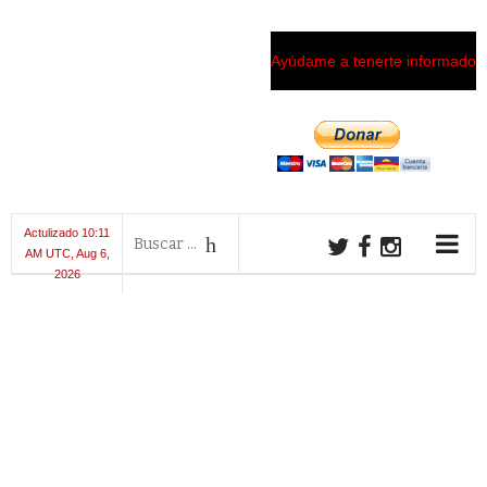
Ayúdame a tenerte informado
Actulizado 10:11
AM UTC, Aug 6,
2026