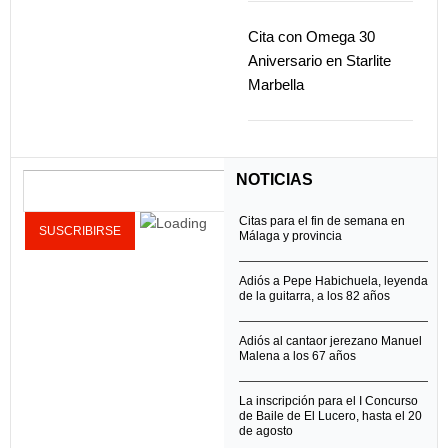
Cita con Omega 30
Aniversario en Starlite
Marbella
NOTICIAS
Citas para el fin de semana en
Málaga y provincia
Adiós a Pepe Habichuela, leyenda
de la guitarra, a los 82 años
Adiós al cantaor jerezano Manuel
Malena a los 67 años
La inscripción para el I Concurso
de Baile de El Lucero, hasta el 20
de agosto