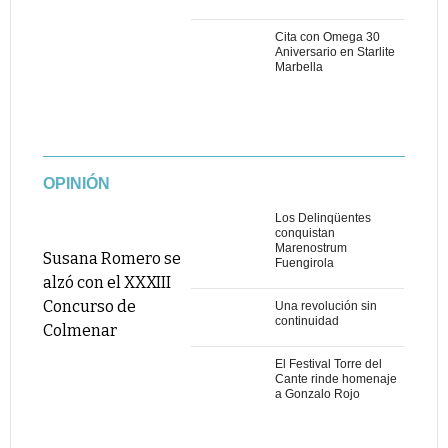
Cita con Omega 30
Aniversario en Starlite
Marbella
OPINIÓN
Los Delinqüentes
conquistan
Marenostrum
Susana Romero se
Fuengirola
alzó con el XXXIII
Concurso de
Una revolución sin
continuidad
Colmenar
El Festival Torre del
Cante rinde homenaje
a Gonzalo Rojo