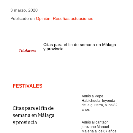
3 marzo, 2020
Publicado en
Opinión
,
Reseñas actuaciones
Citas para el fin de semana en Málaga
y provincia
Titulares:
FESTIVALES
Adiós a Pepe
Habichuela, leyenda
de la guitarra, a los 82
Citas para el fin de
años
semana en Málaga
y provincia
Adiós al cantaor
jerezano Manuel
Malena a los 67 años