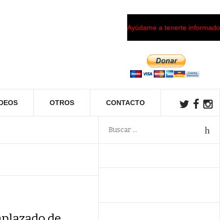
Ayúdame a tenerte informado
ÍDEOS
OTROS
CONTACTO
 aplazado de