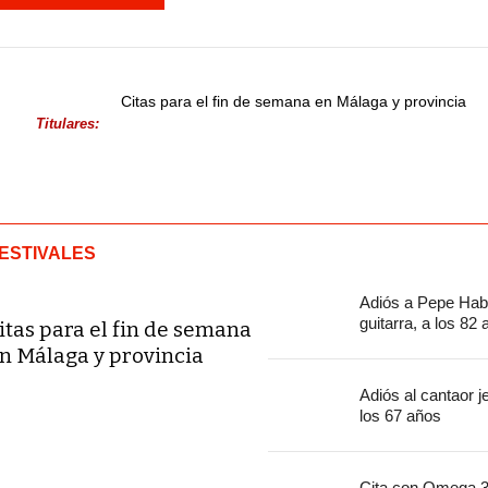
Citas para el fin de semana en Málaga y provincia
Titulares:
ESTIVALES
Adiós a Pepe Habi
guitarra, a los 82
itas para el fin de semana
n Málaga y provincia
Adiós al cantaor 
los 67 años
Cita con Omega 30