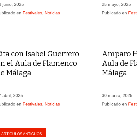
9 junio, 2025
25 mayo, 2025
ublicado en
Festivales
,
Noticias
Publicado en
Fest
ita con Isabel Guerrero
Amparo He
en el Aula de Flamenco
Aula de F
de Málaga
Málaga
7 abril, 2025
30 marzo, 2025
ublicado en
Festivales
,
Noticias
Publicado en
Fest
ARTICULOS ANTIGUOS