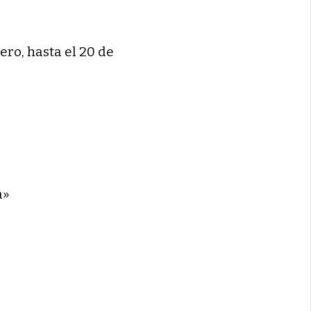
ero, hasta el 20 de
a»