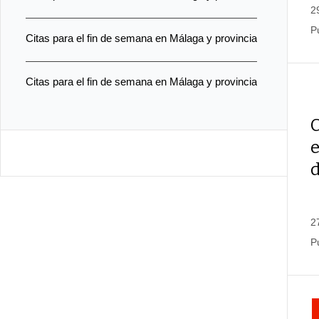
2
P
Citas para el fin de semana en Málaga y provincia
Citas para el fin de semana en Málaga y provincia
C
2
P