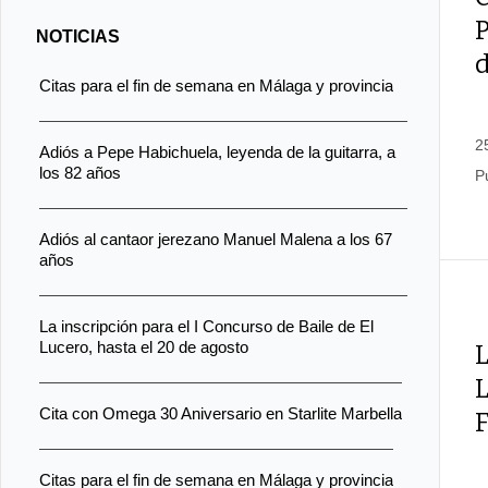
P
NOTICIAS
Citas para el fin de semana en Málaga y provincia
2
Adiós a Pepe Habichuela, leyenda de la guitarra, a
los 82 años
P
Adiós al cantaor jerezano Manuel Malena a los 67
años
La inscripción para el I Concurso de Baile de El
Lucero, hasta el 20 de agosto
L
Cita con Omega 30 Aniversario en Starlite Marbella
Citas para el fin de semana en Málaga y provincia