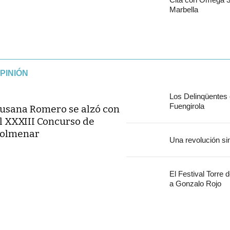
Marbella
PINIÓN
Los Delinqüentes
Fuengirola
usana Romero se alzó con
l XXXIII Concurso de
olmenar
Una revolución si
El Festival Torre 
a Gonzalo Rojo