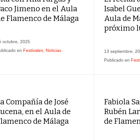
aco Jimeno en el Aula
Isabel Gue
de Flamenco de Málaga
Aula de Má
próximo 
5 octubre, 2025
ublicado en
Festivales
,
Noticias
13 septiembre, 2
Publicado en
Fest
La Compañía de José
Fabiola Sa
ucena, en el Aula de
Rubén Lara
Flamenco de Málaga
de Flamen