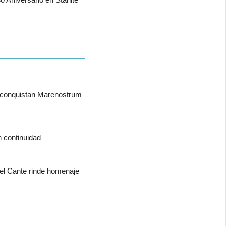
 conquistan Marenostrum
n continuidad
del Cante rinde homenaje