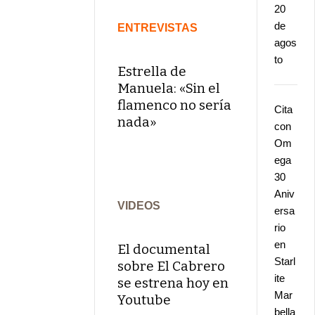
20
de
ENTREVISTAS
agos
to
Estrella de
Manuela: «Sin el
flamenco no sería
Cita
nada»
con
Om
ega
30
Aniv
VIDEOS
ersa
rio
en
El documental
Starl
sobre El Cabrero
ite
se estrena hoy en
Mar
Youtube
bella