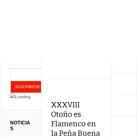
XXXVIII
Otoño es
Flamenco en
NOTICIA
S
la Peña Buena