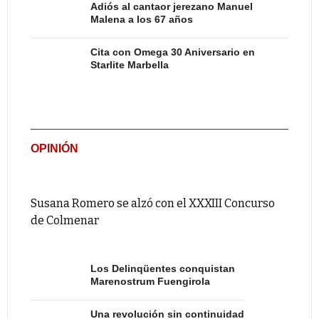
Adiós al cantaor jerezano Manuel
Malena a los 67 años
Cita con Omega 30 Aniversario en
Starlite Marbella
OPINIÓN
Susana Romero se alzó con el XXXIII Concurso
de Colmenar
Los Delinqüentes conquistan
Marenostrum Fuengirola
Una revolución sin continuidad