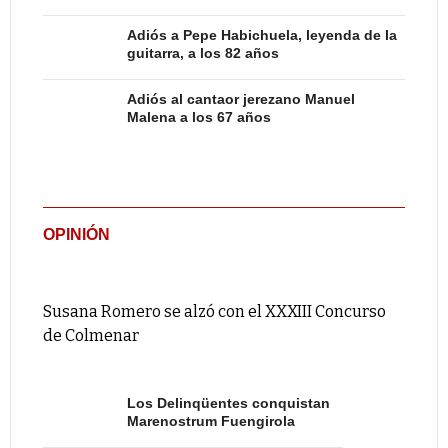
Adiós a Pepe Habichuela, leyenda de la
guitarra, a los 82 años
Adiós al cantaor jerezano Manuel
Malena a los 67 años
OPINIÓN
Susana Romero se alzó con el XXXIII Concurso
de Colmenar
Los Delinqüentes conquistan
Marenostrum Fuengirola