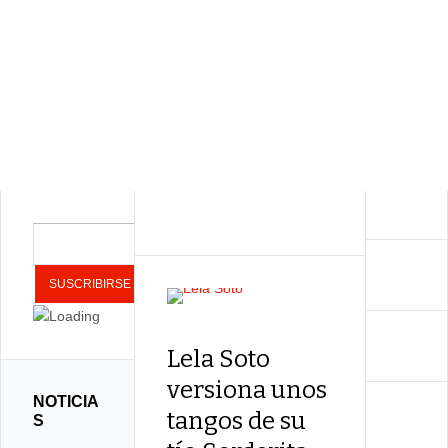
Lela Soto
versiona unos
NOTICIA
tangos de su
S