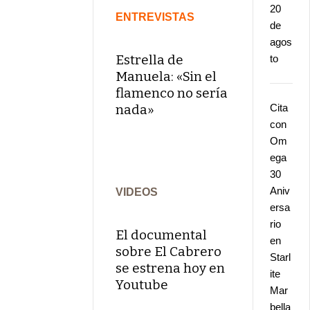
20
ENTREVISTAS
de
agos
Estrella de
to
Manuela: «Sin el
flamenco no sería
nada»
Cita
con
Om
ega
30
Aniv
VIDEOS
ersa
rio
El documental
en
sobre El Cabrero
Starl
se estrena hoy en
ite
Youtube
Mar
bella