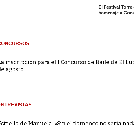
El Festival Torre
homenaje a Gonz
CONCURSOS
La inscripción para el I Concurso de Baile de El Lu
de agosto
ENTREVISTAS
Estrella de Manuela: «Sin el flamenco no sería nad