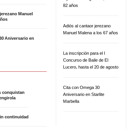
82 años
 jerezano Manuel
años
Adiós al cantaor jerezano
Manuel Malena a los 67 años
0 Aniversario en
La inscripción para el I
Concurso de Baile de El
Lucero, hasta el 20 de agosto
Cita con Omega 30
s conquistan
Aniversario en Starlite
ngirola
Marbella
in continuidad