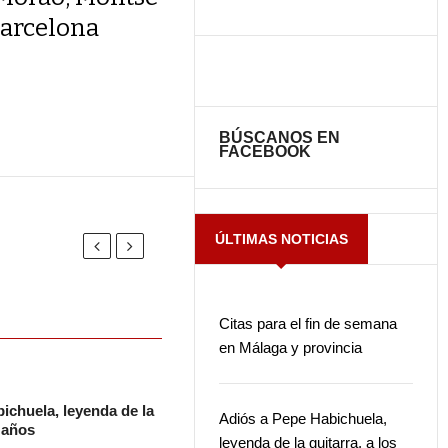
 Barcelona
BÚSCANOS EN
FACEBOOK
ÚLTIMAS NOTICIAS
Citas para el fin de semana
en Málaga y provincia
ichuela, leyenda de la
Adiós a Pepe Habichuela,
2 años
leyenda de la guitarra, a los