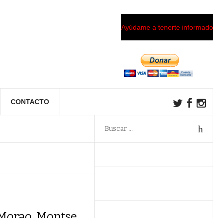
Ayúdame a tenerte informado
CONTACTO
 Morao, Montse