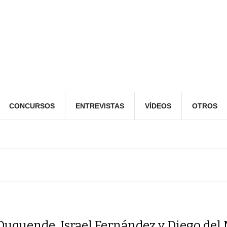
CONCURSOS
ENTREVISTAS
VÍDEOS
OTROS
Duquende, Israel Fernández y Diego del