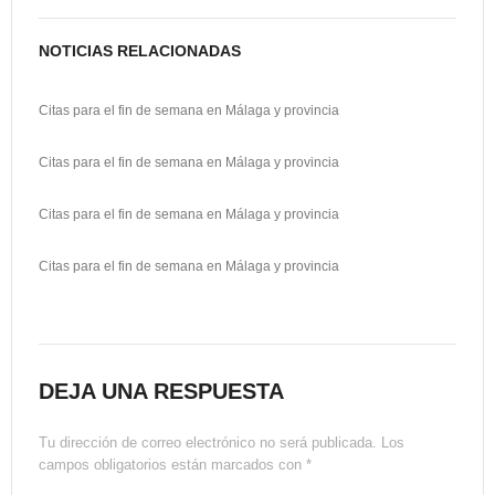
n
r
t
NOTICIAS RELACIONADAS
i
Citas para el fin de semana en Málaga y provincia
r
Citas para el fin de semana en Málaga y provincia
Citas para el fin de semana en Málaga y provincia
Citas para el fin de semana en Málaga y provincia
DEJA UNA RESPUESTA
Tu dirección de correo electrónico no será publicada.
Los
campos obligatorios están marcados con
*