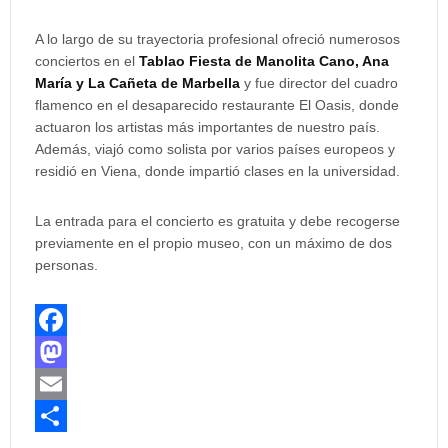
A lo largo de su trayectoria profesional ofreció numerosos
conciertos en el
Tablao Fiesta de Manolita Cano, Ana
María y La Cañeta de Marbella
y fue director del cuadro
flamenco en el desaparecido restaurante El Oasis, donde
actuaron los artistas más importantes de nuestro país.
Además, viajó como solista por varios países europeos y
residió en Viena, donde impartió clases en la universidad.
La entrada para el concierto es gratuita y debe recogerse
previamente en el propio museo, con un máximo de dos
personas.
F
a
M
c
a
E