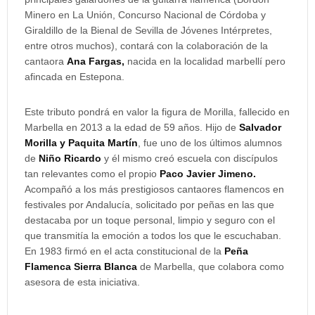
Minero en La Unión, Concurso Nacional de Córdoba y
Giraldillo de la Bienal de Sevilla de Jóvenes Intérpretes,
entre otros muchos), contará con la colaboración de la
cantaora
Ana Fargas,
nacida en la localidad marbellí pero
afincada en Estepona.
Este tributo pondrá en valor la figura de Morilla, fallecido en
Marbella en 2013 a la edad de 59 años. Hijo de
Salvador
Morilla y Paquita Martín
, fue uno de los últimos alumnos
de
Niño Ricardo
y él mismo creó escuela con discípulos
tan relevantes como el propio
Paco Javier Jimeno.
Acompañó a los más prestigiosos cantaores flamencos en
festivales por Andalucía, solicitado por peñas en las que
destacaba por un toque personal, limpio y seguro con el
que transmitía la emoción a todos los que le escuchaban.
En 1983 firmó en el acta constitucional de la
Peña
Flamenca Sierra Blanca
de Marbella, que colabora como
asesora de esta iniciativa.