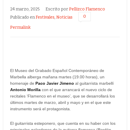
24 marzo, 2025
Escrito por
Pellizco Flamenco
0
Publicado en
Festivales
,
Noticias
Permalink
El Museo del Grabado Español Contemporáneo de
Marbella alberga mañana martes (19.00 horas), un
homenaje de
Paco Javier Jimeno
al guitarrista marbellí
Antonio Morilla
con el que arrancará el nuevo ciclo de
recitales ‘Flamenco en el museo’, que se desarrollará los
últimos martes de marzo, abril y mayo y en el que este
instrumento será el protagonista.
El guitarrista esteponero, que cuenta en su haber con los
principales galardones de la guitarra flamenca (Bordón