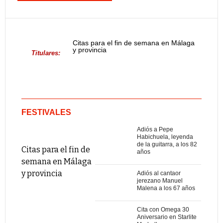
Citas para el fin de semana en Málaga
y provincia
Titulares:
FESTIVALES
Adiós a Pepe
Habichuela, leyenda
de la guitarra, a los 82
Citas para el fin de
años
semana en Málaga
y provincia
Adiós al cantaor
jerezano Manuel
Malena a los 67 años
Cita con Omega 30
Aniversario en Starlite