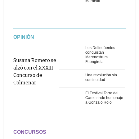
Marbella
OPINIÓN
Los Delinqüentes
conquistan
Marenostrum
Susana Romero se
Fuengirola
alzó con el XXXIII
Concurso de
Una revolución sin
continuidad
Colmenar
El Festival Torre del
Cante rinde homenaje
a Gonzalo Rojo
CONCURSOS