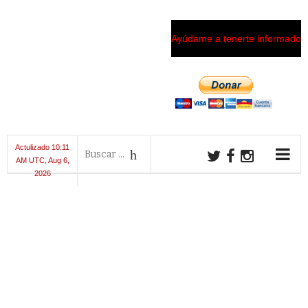
Ayúdame a tenerte informado
Actulizado 10:11
AM UTC, Aug 6,
2026