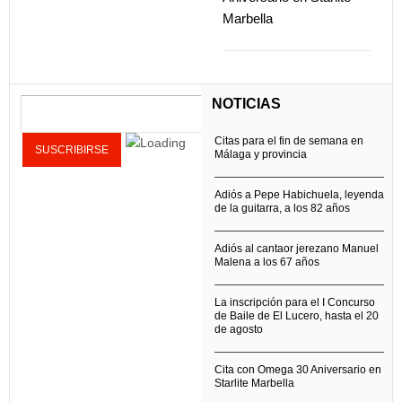
Marbella
NOTICIAS
Citas para el fin de semana en
Málaga y provincia
Adiós a Pepe Habichuela, leyenda
de la guitarra, a los 82 años
Adiós al cantaor jerezano Manuel
Malena a los 67 años
La inscripción para el I Concurso
de Baile de El Lucero, hasta el 20
de agosto
Cita con Omega 30 Aniversario en
Starlite Marbella