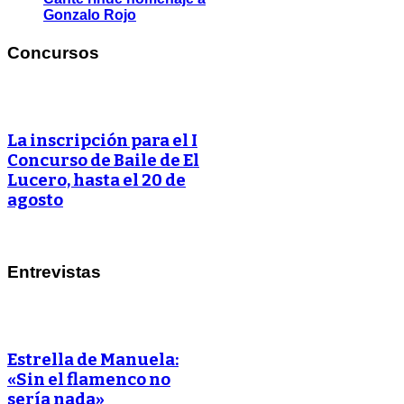
Gonzalo Rojo
Concursos
La inscripción para el I
Concurso de Baile de El
Lucero, hasta el 20 de
agosto
Entrevistas
Estrella de Manuela:
«Sin el flamenco no
sería nada»