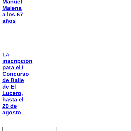
Manuel
Malena
a los 67
años
La
inscripción
para el I
Concurso
de Baile
de El
Lucero,
hasta el
20 de
agosto