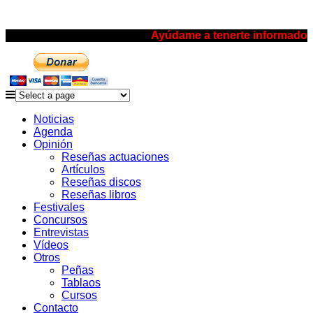
Ayúdame a tenerte informado
Noticias
Agenda
Opinión
Reseñas actuaciones
Artículos
Reseñas discos
Reseñas libros
Festivales
Concursos
Entrevistas
Vídeos
Otros
Peñas
Tablaos
Cursos
Contacto