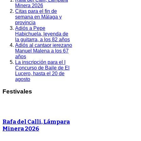
Minera 2026
Citas para el fin de
semana en Málaga y
provincia
Adiós a Pepe
Habichuela, leyenda de
la guitarra, a los 82 años
Adiós al cantaor jerezano
Manuel Malena a los 67
años
La inscripción para el I
Concurso de Baile de El
Lucero, hasta el 20 de
agosto
Festivales
Rafa del Calli, Lámpara
Minera 2026