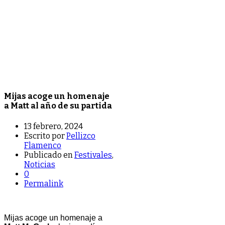
Mijas acoge un homenaje
a Matt al año de su partida
13 febrero, 2024
Escrito por
Pellizco
Flamenco
Publicado en
Festivales
,
Noticias
0
Permalink
Mijas acoge un homenaje a