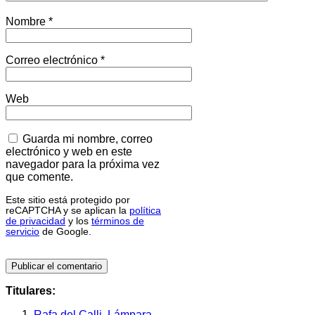
Nombre
*
Correo electrónico
*
Web
Guarda mi nombre, correo
electrónico y web en este
navegador para la próxima vez
que comente.
Este sitio está protegido por
reCAPTCHA y se aplican la
política
de privacidad
y los
términos de
servicio
de Google.
Titulares:
Rafa del Calli, Lámpara