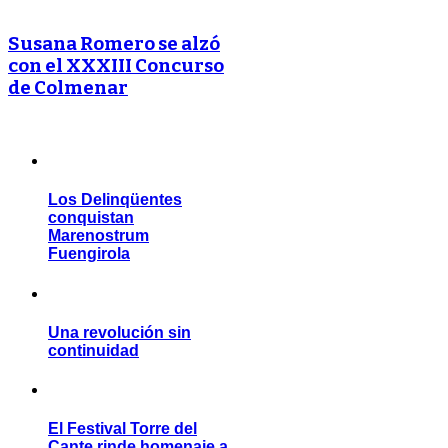
Susana Romero se alzó
con el XXXIII Concurso
de Colmenar
Los Delinqüentes
conquistan
Marenostrum
Fuengirola
Una revolución sin
continuidad
El Festival Torre del
Cante rinde homenaje a