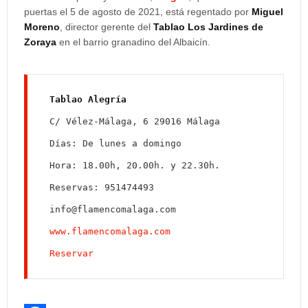
puertas el 5 de agosto de 2021, está regentado por
Miguel
Moreno
, director gerente del
Tablao Los Jardines de
Zoraya
en el barrio granadino del Albaicín.
C/ Vélez-Málaga, 6 29016 Málaga

Días: De lunes a domingo

Hora: 18.00h, 20.00h. y 22.30h.

Reservas: 951474493

www.flamencomalaga.com
Reservar