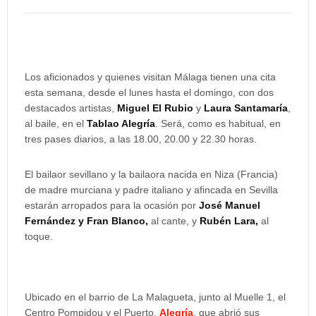
Los aficionados y quienes visitan Málaga tienen una cita
esta semana, desde el lunes hasta el domingo, con dos
destacados artistas,
Miguel El Rubio
y
Laura Santamaría
,
al baile, en el
Tablao Alegría
. Será, como es habitual, en
tres pases diarios, a las 18.00, 20.00 y 22.30 horas.
El bailaor sevillano y la bailaora nacida en Niza (Francia)
de madre murciana y padre italiano y afincada en Sevilla
estarán arropados para la ocasión por
José Manuel
Fernández y Fran Blanco,
al cante, y
Rubén Lara,
al
toque.
Ubicado en el barrio de La Malagueta, junto al Muelle 1, el
Centro Pompidou y el Puerto,
Alegría
, que abrió sus