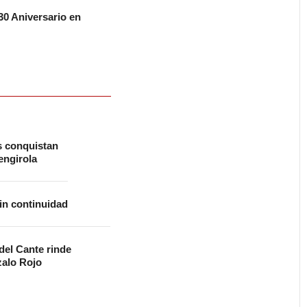
0 Aniversario en
s conquistan
ngirola
in continuidad
 del Cante rinde
alo Rojo