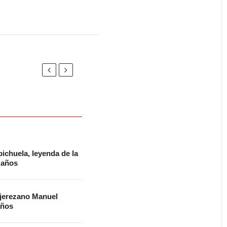
ichuela, leyenda de la
2 años
 jerezano Manuel
años