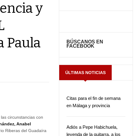
encia y
L
la Paula
BÚSCANOS EN
FACEBOOK
ÚLTIMAS NOTICIAS
Citas para el fin de semana
en Málaga y provincia
 las circunstancias con
rnández, Anabel
Adiós a Pepe Habichuela,
orio Riberas del Guadaíra
leyenda de la guitarra, a los