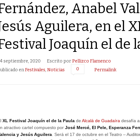
Fernández, Anabel Val
Jesús Aguilera, en el X
Festival Joaquín el de 
4 septiembre, 2020
Escrito por
Pellizco Flamenco
0
ublicado en
Festivales
,
Noticias
Permalink
El
XL Festival Joaquín el de la Paula
de
Alcalá de Guadaíra
desafía a
n atractivo cartel compuesto por
José Mercé, El Pele, Esperanza Fe
alencia y Jesús Aguilera
. Será el 17 de octubre en el Teatro – Audit