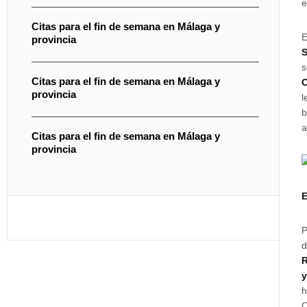
e
Citas para el fin de semana en Málaga y
E
provincia
s
Citas para el fin de semana en Málaga y
C
provincia
l
b
a
Citas para el fin de semana en Málaga y
provincia
E
P
d
R
y
h
C