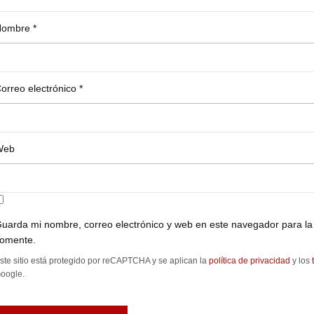
Nombre
*
orreo electrónico
*
Web
uarda mi nombre, correo electrónico y web en este navegador para la
omente.
ste sitio está protegido por reCAPTCHA y se aplican la
política de privacidad
y los
oogle.