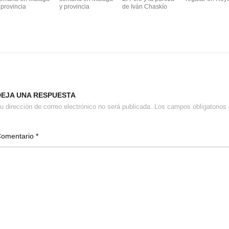
 provincia
y provincia
de Iván Chaskío
DEJA UNA RESPUESTA
u dirección de correo electrónico no será publicada.
Los campos obligatorio
Comentario
*