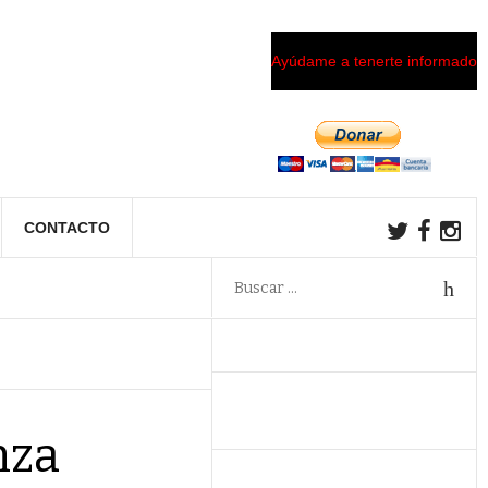
Ayúdame a tenerte informado
CONTACTO
nza