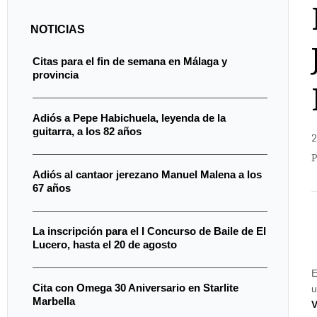
NOTICIAS
Citas para el fin de semana en Málaga y
provincia
Adiós a Pepe Habichuela, leyenda de la
guitarra, a los 82 años
2
P
Adiós al cantaor jerezano Manuel Malena a los
67 años
La inscripción para el I Concurso de Baile de El
Lucero, hasta el 20 de agosto
Cita con Omega 30 Aniversario en Starlite
u
Marbella
V