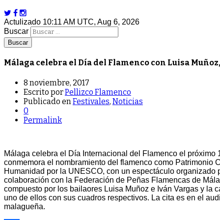
Actulizado 10:11 AM UTC, Aug 6, 2026
Buscar
Málaga celebra el Día del Flamenco con Luisa Muñoz,
8 noviembre, 2017
Escrito por
Pellizco Flamenco
Publicado en
Festivales
,
Noticias
0
Permalink
Málaga celebra el Día Internacional del Flamenco el próximo
conmemora el nombramiento del flamenco como Patrimonio Cul
Humanidad por la UNESCO, con un espectáculo organizado por
colaboración con la Federación de Peñas Flamencas de Málaga
compuesto por los bailaores Luisa Muñoz e Iván Vargas y la c
uno de ellos con sus cuadros respectivos. La cita es en el audi
malagueña.