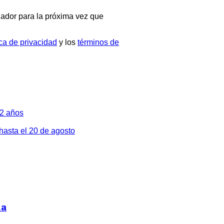
ador para la próxima vez que
ica de privacidad
y los
términos de
82 años
 hasta el 20 de agosto
ia