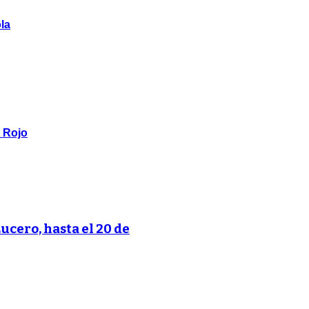
la
o Rojo
Lucero, hasta el 20 de