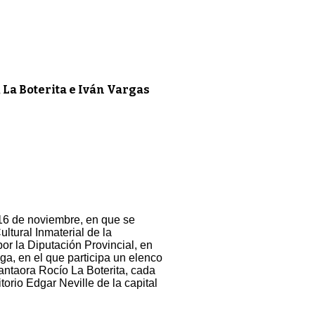
 La Boterita e Iván Vargas
 16 de noviembre, en que se
tural Inmaterial de la
 la Diputación Provincial, en
, en el que participa un elenco
antaora Rocío La Boterita, cada
torio Edgar Neville de la capital