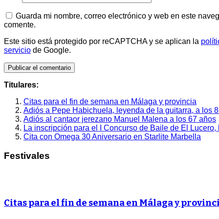
Guarda mi nombre, correo electrónico y web en este naveg
comente.
Este sitio está protegido por reCAPTCHA y se aplican la
polít
servicio
de Google.
Titulares:
Citas para el fin de semana en Málaga y provincia
Adiós a Pepe Habichuela, leyenda de la guitarra, a los 
Adiós al cantaor jerezano Manuel Malena a los 67 años
La inscripción para el I Concurso de Baile de El Lucero,
Cita con Omega 30 Aniversario en Starlite Marbella
Festivales
Citas para el fin de semana en Málaga y provinc