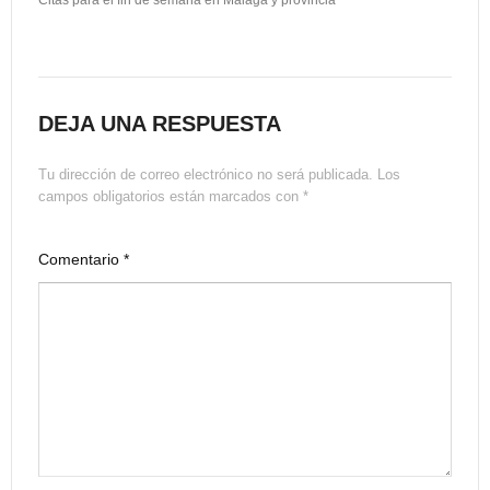
Citas para el fin de semana en Málaga y provincia
DEJA UNA RESPUESTA
Tu dirección de correo electrónico no será publicada.
Los
campos obligatorios están marcados con
*
Comentario
*